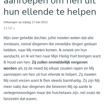
aanroepen om hen uit
hun ellende te helpen
Ontvangen op vrijdag 17 mei 2013
23.50 u
Mijn zeer geliefde dochter, jullie moeten weten dat alle
zondaars, vooral diegenen die vreselijke dingen gedaan
hebben, naar Mij moeten komen. Ik smeek om hun
aandacht, en Ik wil hen naar Mijn Heilig Hart brengen want
Ik houd van hen.
Zij zullen onmiddellijk vergeven
worden
als zij de moed bij elkaar zouden rapen en Mij
aanroepen om hen uit hun ellende te helpen. Zij moeten
Mij nooit vrezen want Ik Ben steeds barmhartig. Zij zijn Mij
meer nabij dan diegenen die beweren Mij op aarde te
vertegenwoordigen maar die huichelaars zijn, net zoals de
farizeeën dat waren.