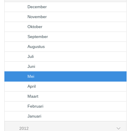
December
November
Oktober
September
Augustus
Juli
Juni
Mei
April
Maart
Februari
Januari
2012