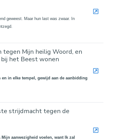
ekend geweest. Maar hun last was zwaar. In
ntzegd.
tegen Mijn heilig Woord, en
 bij het Beest wonen
s en in elke tempel, gewijd aan de aanbidding
ste strijdmacht tegen de
a Mijn aanwezigheid voelen, want Ik zal