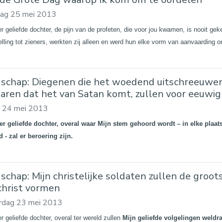
dag 25 mei 2013
er geliefde dochter, de pijn van de profeten, die voor jou kwamen, is nooit g
elling tot zieners, werkten zij alleen en werd hun elke vorm van aanvaarding o
schap: Diegenen die het woedend uitschreeuwen 
laren dat het van Satan komt, zullen voor eeuwig
g 24 mei 2013
er geliefde dochter, overal waar Mijn stem gehoord wordt – in elke plaat
 - zal er beroering zijn.
schap: Mijn christelijke soldaten zullen de groot
christ vormen
rdag 23 mei 2013
r geliefde dochter, overal ter wereld zullen
Mijn geliefde volgelingen weldr