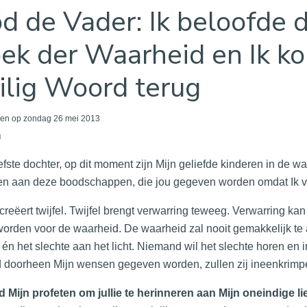
d de Vader: Ik beloofde 
ek der Waarheid en Ik ko
ilig Woord terug
en op zondag 26 mei 2013
u
iefste dochter, op dit moment zijn Mijn geliefde kinderen in de wa
len aan deze boodschappen, die jou gegeven worden omdat Ik va
creëert twijfel. Twijfel brengt verwarring teweeg. Verwarring kan 
worden voor de waarheid. De waarheid zal nooit gemakkelijk te
én het slechte aan het licht. Niemand wil het slechte horen en i
 doorheen Mijn wensen gegeven worden, zullen zij ineenkrimp
d Mijn profeten om jullie te herinneren aan Mijn oneindige l