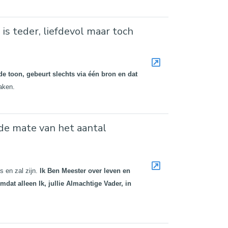
 is teder, liefdevol maar toch
e toon, gebeurt slechts via één bron en dat
aken.
 de mate van het aantal
s en zal zijn.
Ik Ben Meester over leven en
dat alleen Ik, jullie Almachtige Vader, in