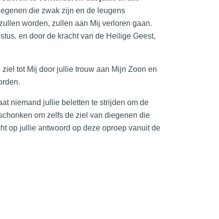
iegenen die zwak zijn en de leugens
llen worden, zullen aan Mij verloren gaan.
istus, en door de kracht van de Heilige Geest,
e ziel tot Mij door jullie trouw aan Mijn Zoon en
orden.
aat niemand jullie beletten te strijden om de
eschonken om zelfs de ziel van diegenen die
acht op jullie antwoord op deze oproep vanuit de