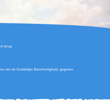
rd terug
ia van de Goddelijke Barmhartigheid, gegeven