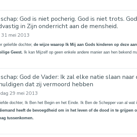
chap: God is niet pocherig. God is niet trots. God
vastig in Zijn onderricht aan de mensheid.
g 31 mei 2013
er geliefde dochter,
de wijze waarop Ik Mij aan Gods kinderen op deze aard
eilige Geest.
Ik kan Mijzelf op geen enkele andere manier aan hen bekend m
schap: God de Vader: Ik zal elke natie slaan naar
huldigen dat zij vermoord hebben
dag 29 mei 2013
liefde dochter, Ik Ben het Begin en het Einde. Ik Ben de Schepper van al wat i
iemand heeft de bevoegdheid om in het leven of de dood in te grijpen om
mag tussenkomen.