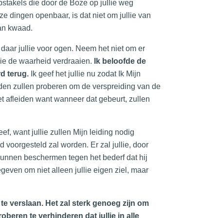
stakels die door de Boze op jullie weg
e dingen openbaar, is dat niet om jullie van
van kwaad.
t daar jullie voor ogen. Neem het niet om er
llie de waarheid verdraaien.
Ik beloofde de
d terug.
Ik geef het jullie nu zodat Ik Mijn
nden zullen proberen om de verspreiding van de
et afleiden want wanneer dat gebeurt, zullen
ef, want jullie zullen Mijn leiding nodig
 voorgesteld zal worden. Er zal jullie, door
kunnen beschermen tegen het bederf dat hij
geven om niet alleen jullie eigen ziel, maar
te verslaan. Het zal sterk genoeg zijn om
eren te verhinderen dat jullie in alle