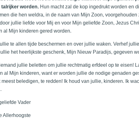
 talrijker worden.
Hun macht zal de kop ingedrukt worden en d
en die hen weldra, in de naam van Mijn Zoon, voorgehouden zu
door jullie liefde voor Mij en voor Mijn geliefde Zoon, Jezus Chr
 al Mijn kinderen gered worden.
 jullie te allen tijde beschermen en over jullie waken. Verhef julli
 jullie het heerlijkste geschenk, Mijn Nieuw Paradijs, gegeven w
iemand jullie beletten om jullie rechtmatig erfdeel op te eisen! L
an al Mijn kinderen, want er worden jullie de nodige genaden g
t meest beledigen, te redden! Ik houd van jullie, kinderen. Ik w
.
 geliefde Vader
 Allerhoogste