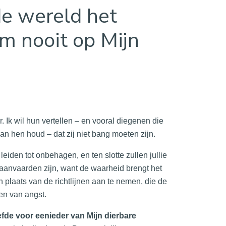
de wereld het
m nooit op Mijn
r. Ik wil hun vertellen – en vooral diegenen die
n hen houd – dat zij niet bang moeten zijn.
leiden tot onbehagen, en ten slotte zullen jullie
 aanvaarden zijn, want de waarheid brengt het
n plaats van de richtlijnen aan te nemen, die de
en van angst.
iefde voor eenieder van Mijn dierbare