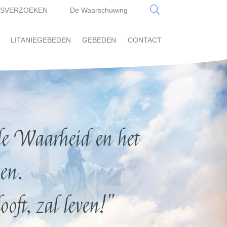
SVERZOEKEN
De Waarschuwing
LITANIEGEBEDEN
GEBEDEN
CONTACT
e Waarheid en het
en.
oft, zal leven!"