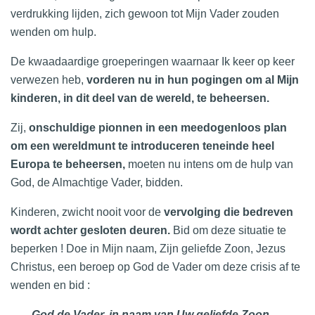
verdrukking lijden, zich gewoon tot Mijn Vader zouden
wenden om hulp.
De kwaadaardige groeperingen waarnaar Ik keer op keer
verwezen heb,
vorderen nu in hun pogingen om al Mijn
kinderen, in dit deel van de wereld, te beheersen.
Zij,
onschuldige pionnen in een meedogenloos plan
om een wereldmunt te introduceren teneinde heel
Europa te beheersen,
moeten nu intens om de hulp van
God, de Almachtige Vader, bidden.
Kinderen, zwicht nooit voor de
vervolging die bedreven
wordt achter gesloten deuren.
Bid om deze situatie te
beperken ! Doe in Mijn naam, Zijn geliefde Zoon, Jezus
Christus, een beroep op God de Vader om deze crisis af te
wenden en bid :
God de Vader, in naam van Uw geliefde Zoon,