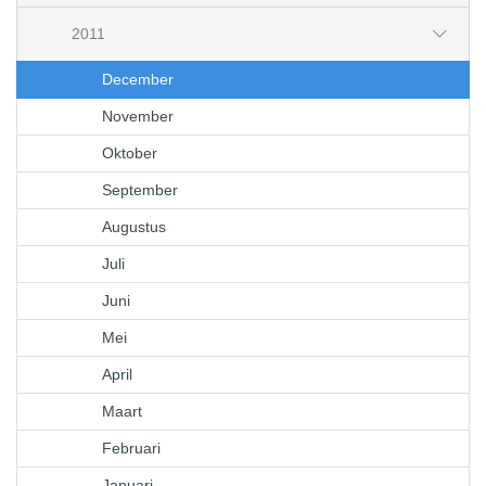
2011
December
November
Oktober
September
Augustus
Juli
Juni
Mei
April
Maart
Februari
Januari