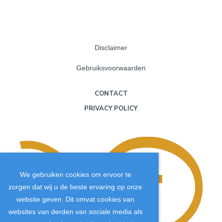
Disclaimer
Gebruiksvoorwaarden
CONTACT
PRIVACY POLICY
We gebruiken cookies om ervoor te
zorgen dat wij u de beste ervaring op onze
website geven. Dit omvat cookies van
websites van derden van sociale media als