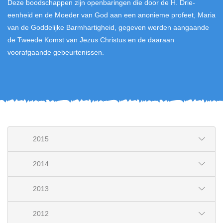
Deze boodschappen zijn openbaringen die door de H. Drie-
eenheid en de Moeder van God aan een anonieme profeet, Maria
van de Goddelijke Barmhartigheid, gegeven werden aangaande
de Tweede Komst van Jezus Christus en de daaraan
voorafgaande gebeurtenissen.
2015
2014
2013
2012