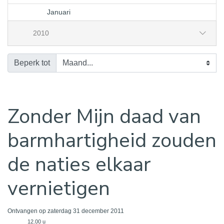
Januari
2010
Beperk tot
Zonder Mijn daad van
barmhartigheid zouden
de naties elkaar
vernietigen
Ontvangen op zaterdag 31 december 2011
12.00 u