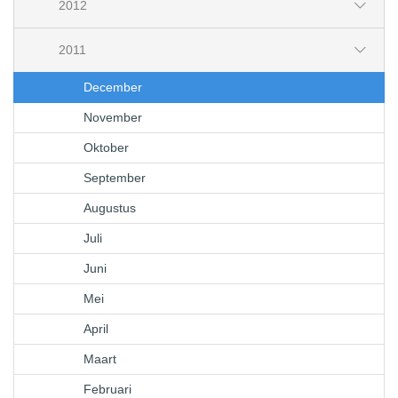
2012
2011
December
November
Oktober
September
Augustus
Juli
Juni
Mei
April
Maart
Februari