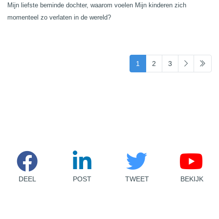
Mijn liefste beminde dochter, waarom voelen Mijn kinderen zich
momenteel zo verlaten in de wereld?
(current)
1
2
3
DEEL
POST
TWEET
BEKIJK