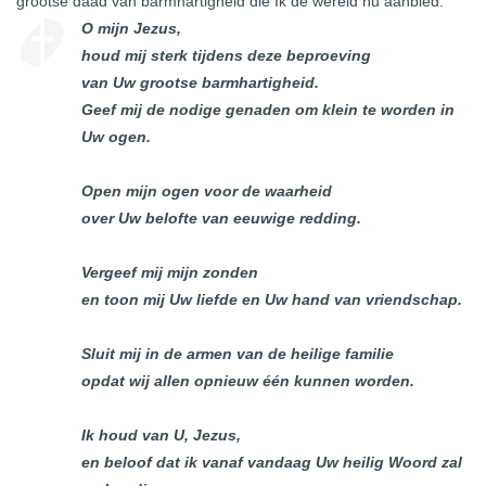
grootse daad van barmhartigheid die Ik de wereld nu aanbied.
O mijn Jezus,
houd mij sterk tijdens deze beproeving
van Uw grootse barmhartigheid.
Geef mij de nodige genaden om klein te worden in
Uw ogen.
Open mijn ogen voor de waarheid
over Uw belofte van eeuwige redding.
Vergeef mij mijn zonden
en toon mij Uw liefde en Uw hand van vriendschap.
Sluit mij in de armen van de heilige familie
opdat wij allen opnieuw één kunnen worden.
Ik houd van U, Jezus,
en beloof dat ik vanaf vandaag Uw heilig Woord zal