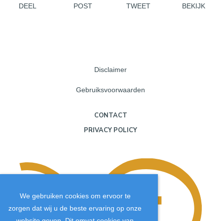
DEEL
POST
TWEET
BEKIJK
Disclaimer
Gebruiksvoorwaarden
CONTACT
PRIVACY POLICY
We gebruiken cookies om ervoor te
zorgen dat wij u de beste ervaring op onze
website geven. Dit omvat cookies van