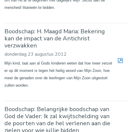
om van nu af te beginnen met dagelijks Mijn ‘Jezus aan de
mensheid’-litanieën te bidden.
Boodschap: H. Maagd Maria: Bekering
kan de impact van de Antichrist
verzwakken
donderdag 23 augustus 2012
Mijn kind, laat aan al Gods kinderen weten dat hoe meer verzet
er op dit moment is tegen het heilig woord van Mijn Zoon, hoe
meer de genaden over de leerlingen van Mijn Zoon uitgestort
zullen worden.
Boodschap: Belangrijke boodschap van
God de Vader: Ik zal kwijtschelding van
de poorten van de hel verlenen aan die
zielen voor wie jullie bidden