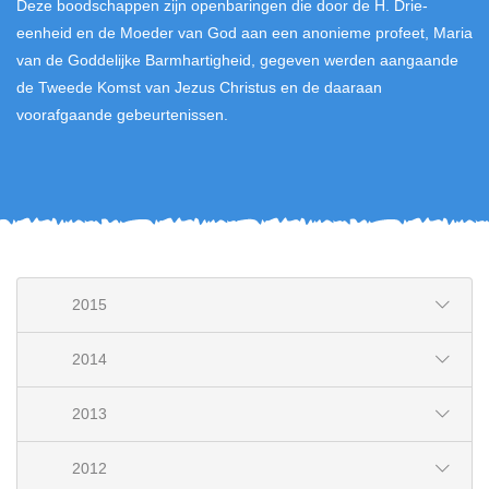
Deze boodschappen zijn openbaringen die door de H. Drie-
eenheid en de Moeder van God aan een anonieme profeet, Maria
van de Goddelijke Barmhartigheid, gegeven werden aangaande
de Tweede Komst van Jezus Christus en de daaraan
voorafgaande gebeurtenissen.
2015
2014
2013
2012