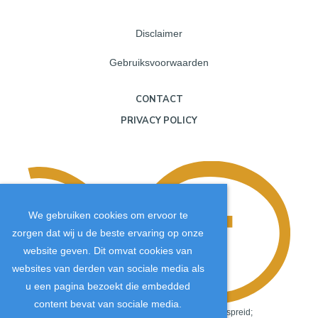
Disclaimer
Gebruiksvoorwaarden
CONTACT
PRIVACY POLICY
We gebruiken cookies om ervoor te
zorgen dat wij u de beste ervaring op onze
website geven. Dit omvat cookies van
websites van derden van sociale media als
u een pagina bezoekt die embedded
content bevat van sociale media.
Copyright
©
2026
.
De JTM-inhoud wordt wereldwijd verspreid;