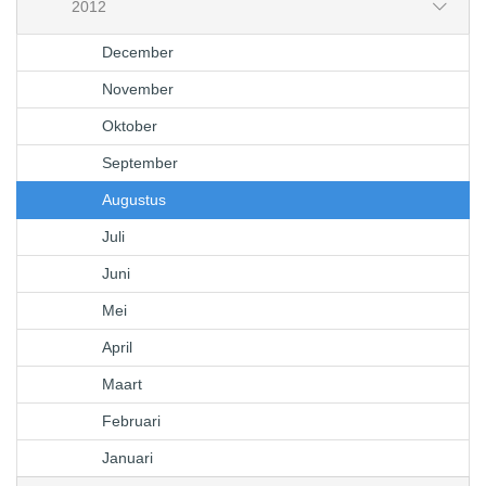
2012
December
November
Oktober
September
Augustus
Juli
Juni
Mei
April
Maart
Februari
Januari