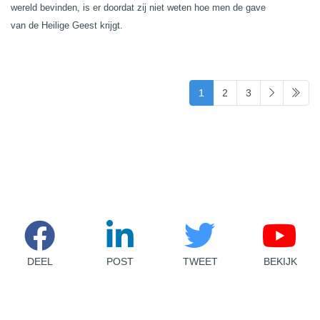
wereld bevinden, is er doordat zij niet weten hoe men de gave
van de Heilige Geest krijgt.
(current)
1
2
3
DEEL
POST
TWEET
BEKIJK