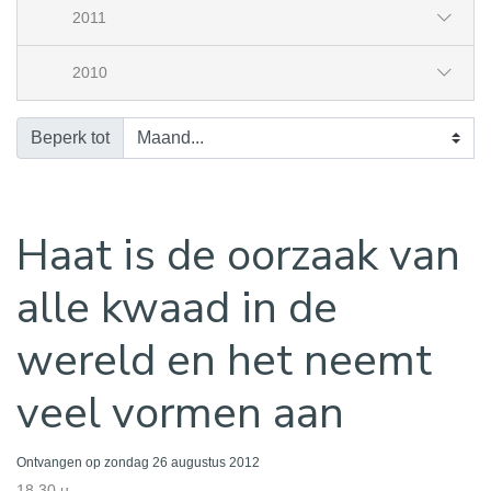
2011
2010
Beperk tot
Haat is de oorzaak van
alle kwaad in de
wereld en het neemt
veel vormen aan
Ontvangen op zondag 26 augustus 2012
18.30 u