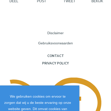
DEEL
POST
TWEET
BEKIJK
Disclaimer
Gebruiksvoorwaarden
CONTACT
PRIVACY POLICY
We gebruiken cookies om ervoor te
zorgen dat wij u de beste ervaring op onze
website geven. Dit omvat cookies van