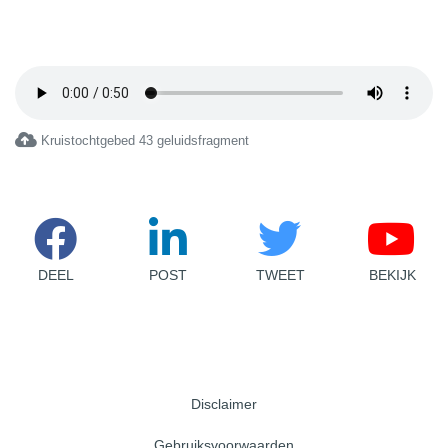
Kruistochtgebed 43 geluidsfragment
DEEL
POST
TWEET
BEKIJK
Disclaimer
Gebruiksvoorwaarden