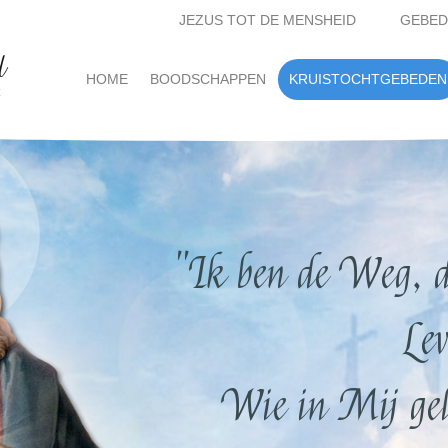
JEZUS TOT DE MENSHEID
GEBED
d
HOME
BOODSCHAPPEN
KRUISTOCHTGEBEDEN
t
"Ik ben de Weg, d
Lev
Wie in Mij gelo