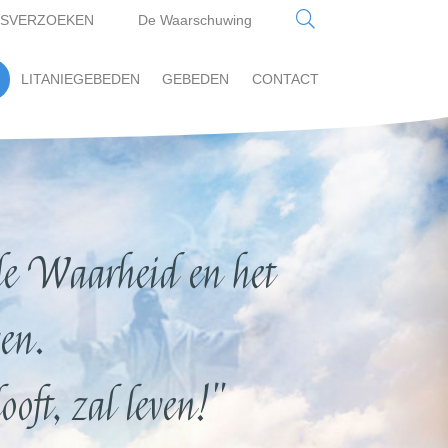
SVERZOEKEN
De Waarschuwing
(current)
LITANIEGEBEDEN
GEBEDEN
CONTACT
e Waarheid en het
en.
oft, zal leven!"