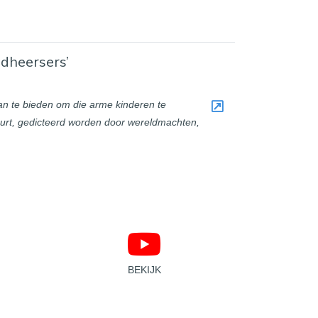
ldheersers’
aan te bieden om die arme kinderen te
eurt, gedicteerd worden door wereldmachten,
BEKIJK