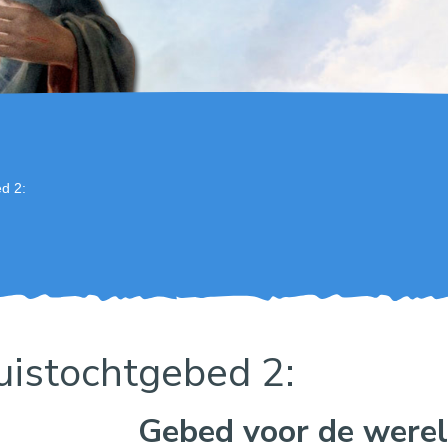
d 2:
uistochtgebed 2:
Gebed voor de were