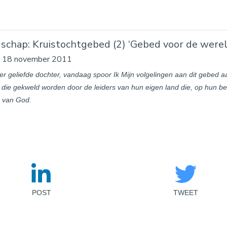
schap: Kruistochtgebed (2) ‘Gebed voor de were
ag 18 november 2011
er geliefde dochter, vandaag spoor Ik Mijn volgelingen aan dit gebed 
 die gekweld worden door de leiders van hun eigen land die, op hun b
e van God.
POST
TWEET