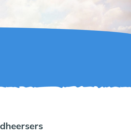
ldheersers