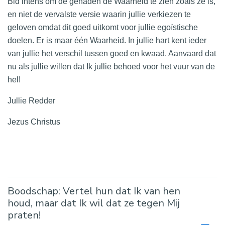
Bid intens om de genaden de Waarheid te zien zoals ze is,
en niet de vervalste versie waarin jullie verkiezen te
geloven omdat dit goed uitkomt voor jullie egoïstische
doelen. Er is maar één Waarheid. In jullie hart kent ieder
van jullie het verschil tussen goed en kwaad. Aanvaard dat
nu als jullie willen dat Ik jullie behoed voor het vuur van de
hel!
Jullie Redder
Jezus Christus
Boodschap: Vertel hun dat Ik van hen
houd, maar dat Ik wil dat ze tegen Mij
praten!