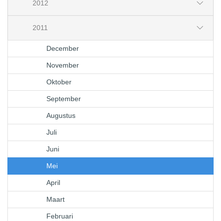
2012
2011
December
November
Oktober
September
Augustus
Juli
Juni
Mei
April
Maart
Februari