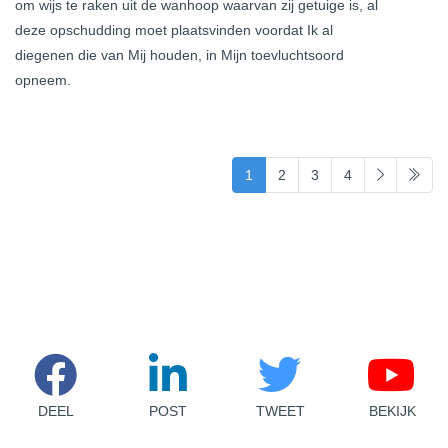
om wijs te raken uit de wanhoop waarvan zij getuige is, al
deze opschudding moet plaatsvinden voordat Ik al
diegenen die van Mij houden, in Mijn toevluchtsoord
opneem.
(current)
1
2
3
4
DEEL
POST
TWEET
BEKIJK