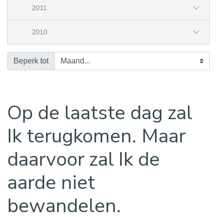
2011
2010
Beperk tot
Op de laatste dag zal
Ik terugkomen. Maar
daarvoor zal Ik de
aarde niet
bewandelen.