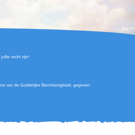
ullie recht zijn!
ia van de Goddelijke Barmhartigheid, gegeven