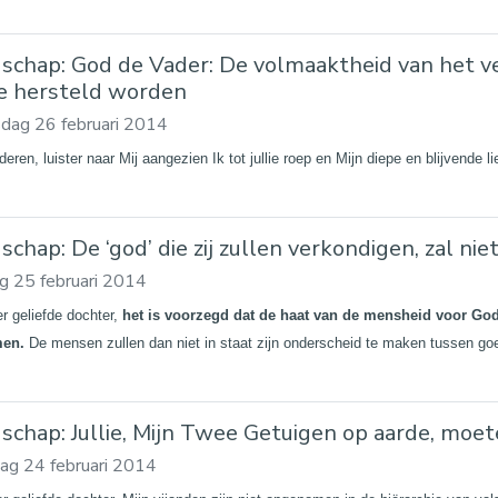
schap: God de Vader: De volmaaktheid van het verl
ie hersteld worden
dag 26 februari 2014
deren, luister naar Mij aangezien Ik tot jullie roep en Mijn diepe en blijvende li
chap: De ‘god’ die zij zullen verkondigen, zal niet
g 25 februari 2014
er geliefde dochter,
het is voorzegd dat de haat van de mensheid voor God
men.
De mensen zullen dan niet in staat zijn onderscheid te maken tussen g
schap: Jullie, Mijn Twee Getuigen op aarde, moet
ag 24 februari 2014