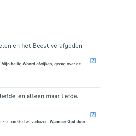
ielen en het Beest verafgoden
an Mijn heilig Woord afwijken, gezag over de
efde, en alleen maar liefde.
n ziel aan God wil verliezen.
Wanneer God door