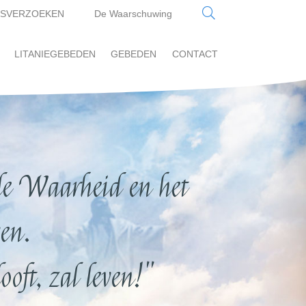
SVERZOEKEN
De Waarschuwing
LITANIEGEBEDEN
GEBEDEN
CONTACT
e Waarheid en het
en.
oft, zal leven!"