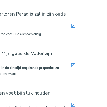
oren Paradijs zal in zijn oude
efde voor jullie allen verkondig.
 Mijn geliefde Vader zijn
 in de eindtijd ongekende proporties zal
oed en kwaad.
en voet bij stuk houden