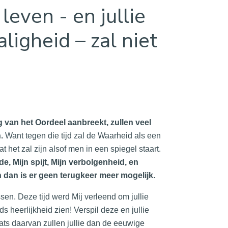
leven - en jullie
ligheid – zal niet
van het Oordeel aanbreekt, zullen veel
.
Want tegen die tijd zal de Waarheid als een
t het zal zijn alsof men in een spiegel staart.
fde, Mijn spijt, Mijn verbolgenheid, en
dan is er geen terugkeer meer mogelijk.
sen. Deze tijd werd Mij verleend om jullie
s heerlijkheid zien! Verspil deze en jullie
laats daarvan zullen jullie dan de eeuwige