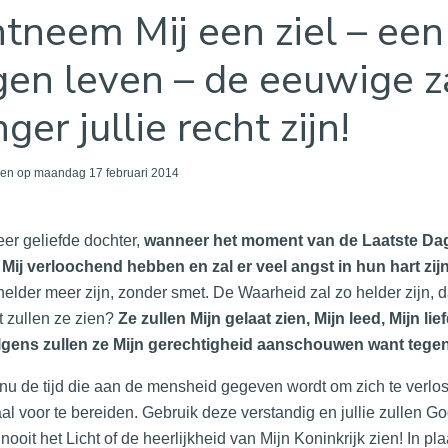
tneem Mij een ziel – een 
gen leven – de eeuwige za
nger jullie recht zijn!
en op maandag 17 februari 2014
eer geliefde dochter,
wanneer het moment van de Laatste Dag 
 Mij verloochend hebben en zal er veel angst in hun hart zijn
lhelder meer zijn, zonder smet. De Waarheid zal zo helder zijn, da
 zullen ze zien?
Ze zullen Mijn gelaat zien, Mijn leed, Mijn lie
lgens zullen ze Mijn gerechtigheid aanschouwen want tegen 
 nu de tijd die aan de mensheid gegeven wordt om zich te verlos
al voor te bereiden. Gebruik deze verstandig en jullie zullen God
 nooit het Licht of de heerlijkheid van Mijn Koninkrijk zien! In p