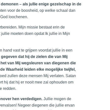
demonen – als jullie enige gezelschap in de
hten voor de boosheid, op welke schaal dan
n God loochenen.
ereiden. Mijn missie bestaat erin de
jullie moeten doen opdat Ik jullie in Mijn
jn hand vast te grijpen voordat jullie in een
gegeven dat hij de zielen die van Mij
p het van Mij wegsleuren van diegenen die
 de Waarheid leiden elke mogelijke twijfel,
loed zullen deze mensen Mij verlaten. Satan
eert hij dat hij er nooit mee zal ophouden om
te redden.
genover hen verdedigen.
Jullie mogen de
 vervalsen! Negeer diegenen die jullie ervan