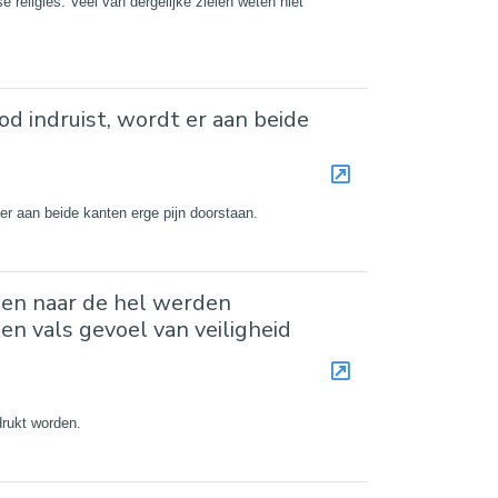
e religies. Veel van dergelijke zielen weten niet
 indruist, wordt er aan beide
er aan beide kanten erge pijn doorstaan.
gen naar de hel werden
n vals gevoel van veiligheid
drukt worden.