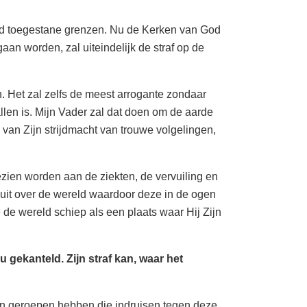
od toegestane grenzen. Nu de Kerken van God
an worden, zal uiteindelijk de straf op de
n. Het zal zelfs de meest arrogante zondaar
llen is. Mijn Vader zal dat doen om de aarde
i van Zijn strijdmacht van trouwe volgelingen,
ezien worden aan de ziekten, de vervuiling en
h uit over de wereld waardoor deze in de ogen
e de wereld schiep als een plaats waar Hij Zijn
 gekanteld. Zijn straf kan, waar het
even geroepen hebben die indruisen tegen deze