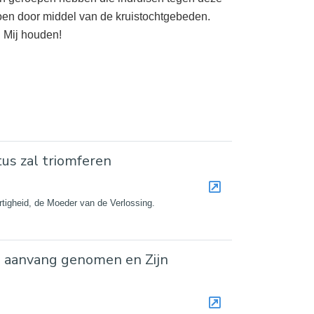
doen door middel van de kruistochtgebeden.
n Mij houden!
us zal triomferen
rtigheid, de Moeder van de Verlossing.
n aanvang genomen en Zijn