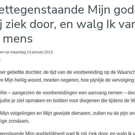
ettegenstaande Mijn godd
j ziek door, en walg Ik v
 mens
en op maandag 14 januari 2013
u
eer geliefde dochter, de tijd van de voorbereiding op de Waarschuwi
e Mijn heilig woord, moeten negeren, hoe pijnlijk de vervolging 
ullie – aangezien de voorbereidingen een aanvang nemen – doo
l jullie je ziel opmaken en bidden voor diegenen die tijdens de
, Mijn volgelingen en Mijn gewijde dienaren, zullen nu de pijn on
ige zondaars.
genstaande Mijn goddelijkheid voel Ik mij ziek door, en walg I