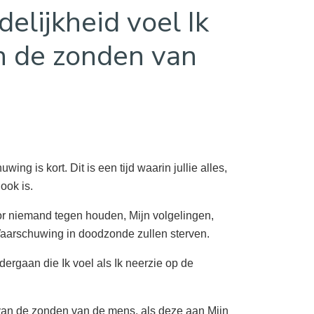
elijkheid voel Ik
an de zonden van
ng is kort. Dit is een tijd waarin jullie alles,
ook is.
r niemand tegen houden, Mijn volgelingen,
 Waarschuwing in doodzonde zullen sterven.
dergaan die Ik voel als Ik neerzie op de
k van de zonden van de mens, als deze aan Mijn