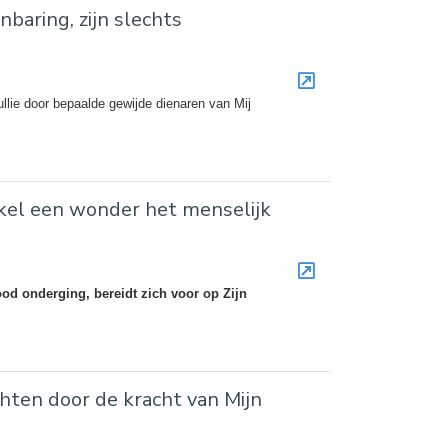
baring, zijn slechts
ullie door bepaalde gewijde dienaren van Mij
kel een wonder het menselijk
od onderging, bereidt zich voor op Zijn
chten door de kracht van Mijn