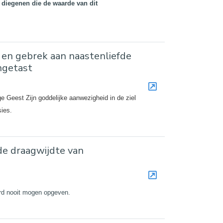
 diegenen die de waarde van dit
 en gebrek aan naastenliefde
ngetast
ge Geest Zijn goddelijke aanwezigheid in de ziel
ies.
de draagwijdte van
oord nooit mogen opgeven.