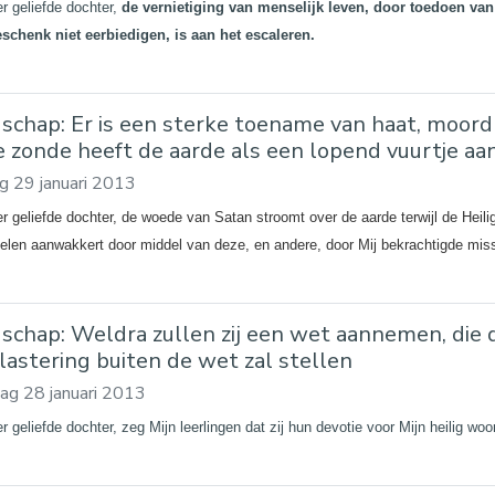
er geliefde dochter,
de vernietiging van menselijk leven, door toedoen van
chenk niet eerbiedigen, is aan het escaleren.
schap: Er is een sterke toename van haat, moord
e zonde heeft de aarde als een lopend vuurtje aa
g 29 januari 2013
er geliefde dochter, de woede van Satan stroomt over de aarde terwijl de Heili
elen aanwakkert door middel van deze, en andere, door Mij bekrachtigde miss
schap: Weldra zullen zij een wet aannemen, die 
lastering buiten de wet zal stellen
ag 28 januari 2013
r geliefde dochter, zeg Mijn leerlingen dat zij hun devotie voor Mijn heilig w