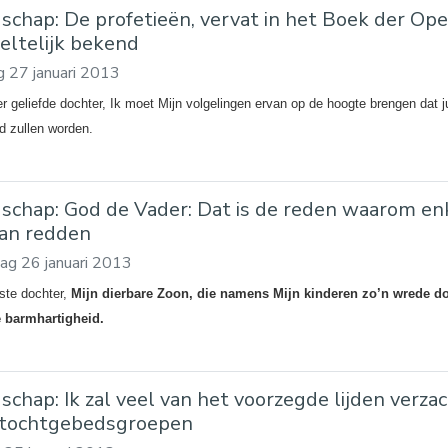
schap: De profetieën, vervat in het Boek der Open
eltelijk bekend
 27 januari 2013
er geliefde dochter, Ik moet Mijn volgelingen ervan op de hoogte brengen dat j
jd zullen worden.
schap: God de Vader: Dat is de reden waarom en
kan redden
ag 26 januari 2013
fste dochter,
Mijn dierbare Zoon, die namens Mijn kinderen zo’n wrede do
 barmhartigheid.
schap: Ik zal veel van het voorzegde lijden verza
stochtgebedsgroepen