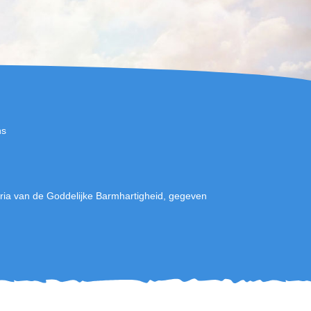
ns
ia van de Goddelijke Barmhartigheid, gegeven