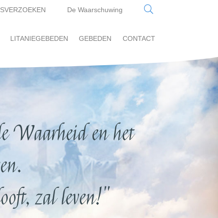
SVERZOEKEN
De Waarschuwing
LITANIEGEBEDEN
GEBEDEN
CONTACT
e Waarheid en het
en.
oft, zal leven!"