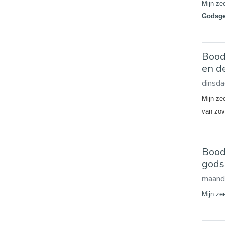
Mijn ze
Godsges
Bood
en d
dinsda
Mijn ze
van zov
Bood
gods
maand
Mijn zee