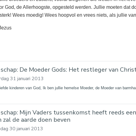
or God, de Allerhoogste, opgesteld werden. Jullie moeten dat 
terk! Wees moedig! Wees hoopvol en vrees niets, als jullie va
 Jezus
schap: De Moeder Gods: Het restleger van Christ
dag 31 januari 2013
liefde kinderen van God, Ik ben jullie hemelse Moeder, de Moeder van barmha
schap: Mijn Vaders tussenkomst heeft reeds ee
n zal de aarde doen beven
dag 30 januari 2013