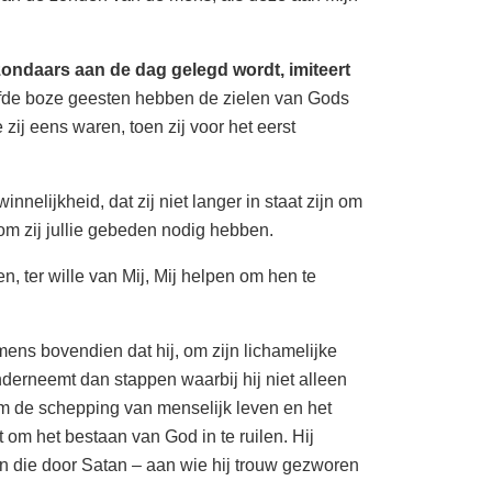
ondaars aan de dag gelegd wordt, imiteert
fde boze geesten hebben de zielen van Gods
 zij eens waren, toen zij voor het eerst
nnelijkheid, dat zij niet langer in staat zijn om
rom zij jullie gebeden nodig hebben.
n, ter wille van Mij, Mij helpen om hen te
ens bovendien dat hij, om zijn lichamelijke
derneemt dan stappen waarbij hij niet alleen
m de schepping van menselijk leven en het
 om het bestaan van God in te ruilen. Hij
gen die door Satan – aan wie hij trouw gezworen