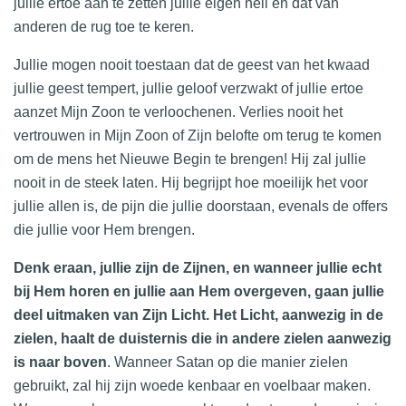
jullie ertoe aan te zetten jullie eigen heil en dat van
anderen de rug toe te keren.
Jullie mogen nooit toestaan dat de geest van het kwaad
jullie geest tempert, jullie geloof verzwakt of jullie ertoe
aanzet Mijn Zoon te verloochenen. Verlies nooit het
vertrouwen in Mijn Zoon of Zijn belofte om terug te komen
om de mens het Nieuwe Begin te brengen! Hij zal jullie
nooit in de steek laten. Hij begrijpt hoe moeilijk het voor
jullie allen is, de pijn die jullie doorstaan, evenals de offers
die jullie voor Hem brengen.
Denk eraan, jullie zijn de Zijnen, en wanneer jullie echt
bij Hem horen en jullie aan Hem overgeven, gaan jullie
deel uitmaken van Zijn Licht. Het Licht, aanwezig in de
zielen, haalt de duisternis die in andere zielen aanwezig
is naar boven
. Wanneer Satan op die manier zielen
gebruikt, zal hij zijn woede kenbaar en voelbaar maken.