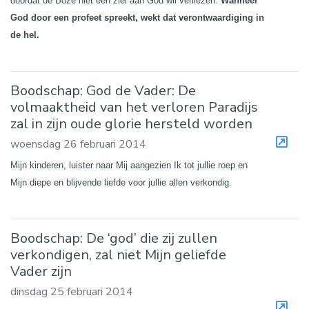
doordat de Boze niet één ziel aan God wil verliezen.
Wanneer
God door een profeet spreekt, wekt dat verontwaardiging in
de hel.
Boodschap: God de Vader: De
volmaaktheid van het verloren Paradijs
zal in zijn oude glorie hersteld worden
woensdag 26 februari 2014
Mijn kinderen, luister naar Mij aangezien Ik tot jullie roep en
Mijn diepe en blijvende liefde voor jullie allen verkondig.
Boodschap: De ‘god’ die zij zullen
verkondigen, zal niet Mijn geliefde
Vader zijn
dinsdag 25 februari 2014