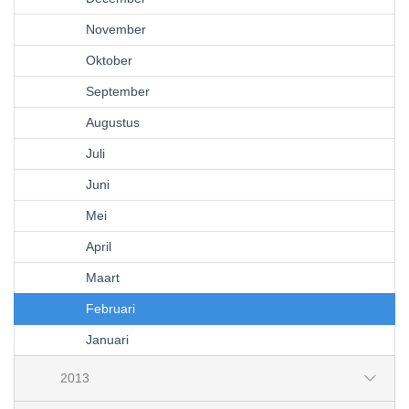
November
Oktober
September
Augustus
Juli
Juni
Mei
April
Maart
Februari
Januari
2013