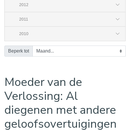
2012
2011
2010
Beperk tot
Moeder van de
Verlossing: Al
diegenen met andere
geloofsovertuigingen