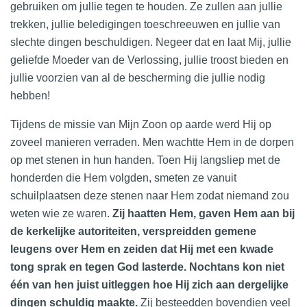
gebruiken om jullie tegen te houden. Ze zullen aan jullie
trekken, jullie beledigingen toeschreeuwen en jullie van
slechte dingen beschuldigen. Negeer dat en laat Mij, jullie
geliefde Moeder van de Verlossing, jullie troost bieden en
jullie voorzien van al de bescherming die jullie nodig
hebben!
Tijdens de missie van Mijn Zoon op aarde werd Hij op
zoveel manieren verraden. Men wachtte Hem in de dorpen
op met stenen in hun handen. Toen Hij langsliep met de
honderden die Hem volgden, smeten ze vanuit
schuilplaatsen deze stenen naar Hem zodat niemand zou
weten wie ze waren.
Zij haatten Hem, gaven Hem aan bij
de kerkelijke autoriteiten, verspreidden gemene
leugens over Hem en zeiden dat Hij met een kwade
tong sprak en tegen God lasterde. Nochtans kon niet
één van hen juist uitleggen hoe Hij zich aan dergelijke
dingen schuldig maakte.
Zij besteedden bovendien veel