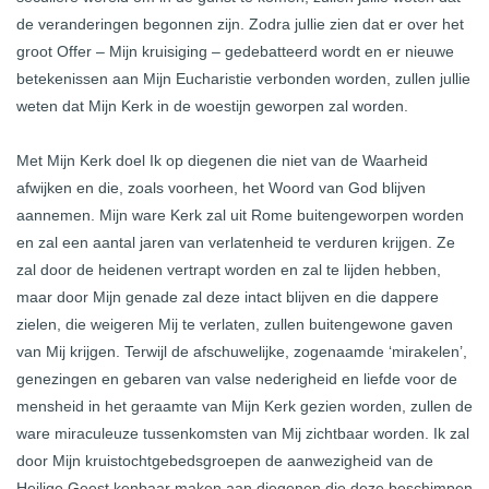
de veranderingen begonnen zijn. Zodra jullie zien dat er over het
groot Offer – Mijn kruisiging – gedebatteerd wordt en er nieuwe
betekenissen aan Mijn Eucharistie verbonden worden, zullen jullie
weten dat Mijn Kerk in de woestijn geworpen zal worden.
Met Mijn Kerk doel Ik op diegenen die niet van de Waarheid
afwijken en die, zoals voorheen, het Woord van God blijven
aannemen. Mijn ware Kerk zal uit Rome buitengeworpen worden
en zal een aantal jaren van verlatenheid te verduren krijgen. Ze
zal door de heidenen vertrapt worden en zal te lijden hebben,
maar door Mijn genade zal deze intact blijven en die dappere
zielen, die weigeren Mij te verlaten, zullen buitengewone gaven
van Mij krijgen. Terwijl de afschuwelijke, zogenaamde ‘mirakelen’,
genezingen en gebaren van valse nederigheid en liefde voor de
mensheid in het geraamte van Mijn Kerk gezien worden, zullen de
ware miraculeuze tussenkomsten van Mij zichtbaar worden. Ik zal
door Mijn kruistochtgebedsgroepen de aanwezigheid van de
Heilige Geest kenbaar maken aan diegenen die deze beschimpen