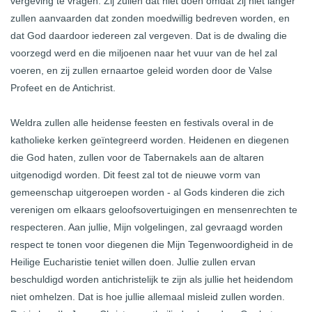
vergeving te vragen. Zij zullen dat niet doen omdat zij niet langer
zullen aanvaarden dat zonden moedwillig bedreven worden, en
dat God daardoor iedereen zal vergeven. Dat is de dwaling die
voorzegd werd en die miljoenen naar het vuur van de hel zal
voeren, en zij zullen ernaartoe geleid worden door de Valse
Profeet en de Antichrist.
Weldra zullen alle heidense feesten en festivals overal in de
katholieke kerken geïntegreerd worden. Heidenen en diegenen
die God haten, zullen voor de Tabernakels aan de altaren
uitgenodigd worden. Dit feest zal tot de nieuwe vorm van
gemeenschap uitgeroepen worden - al Gods kinderen die zich
verenigen om elkaars geloofsovertuigingen en mensenrechten te
respecteren. Aan jullie, Mijn volgelingen, zal gevraagd worden
respect te tonen voor diegenen die Mijn Tegenwoordigheid in de
Heilige Eucharistie teniet willen doen. Jullie zullen ervan
beschuldigd worden antichristelijk te zijn als jullie het heidendom
niet omhelzen. Dat is hoe jullie allemaal misleid zullen worden.