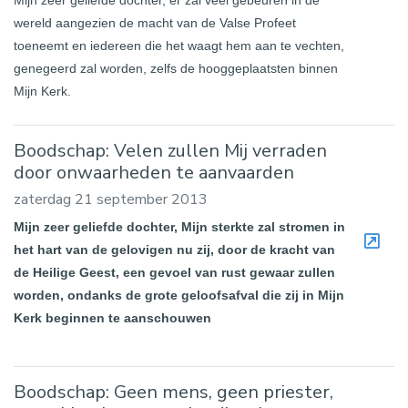
Mijn zeer geliefde dochter, er zal veel gebeuren in de
wereld aangezien de macht van de Valse Profeet
toeneemt en iedereen die het waagt hem aan te vechten,
genegeerd zal worden, zelfs de hooggeplaatsten binnen
Mijn Kerk.
Boodschap: Velen zullen Mij verraden
door onwaarheden te aanvaarden
zaterdag 21 september 2013
Mijn zeer geliefde dochter, Mijn sterkte zal stromen in
het hart van de gelovigen nu zij, door de kracht van
de Heilige Geest, een gevoel van rust gewaar zullen
worden, ondanks de grote geloofsafval die zij in Mijn
Kerk beginnen te aanschouwen
Boodschap: Geen mens, geen priester,