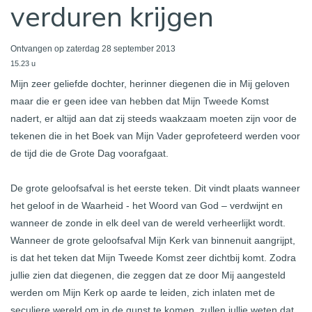
verduren krijgen
Ontvangen op zaterdag 28 september 2013
15.23 u
Mijn zeer geliefde dochter, herinner diegenen die in Mij geloven
maar die er geen idee van hebben dat Mijn Tweede Komst
nadert, er altijd aan dat zij steeds waakzaam moeten zijn voor de
tekenen die in het Boek van Mijn Vader geprofeteerd werden voor
de tijd die de Grote Dag voorafgaat.
De grote geloofsafval is het eerste teken. Dit vindt plaats wanneer
het geloof in de Waarheid - het Woord van God – verdwijnt en
wanneer de zonde in elk deel van de wereld verheerlijkt wordt.
Wanneer de grote geloofsafval Mijn Kerk van binnenuit aangrijpt,
is dat het teken dat Mijn Tweede Komst zeer dichtbij komt. Zodra
jullie zien dat diegenen, die zeggen dat ze door Mij aangesteld
werden om Mijn Kerk op aarde te leiden, zich inlaten met de
seculiere wereld om in de gunst te komen, zullen jullie weten dat