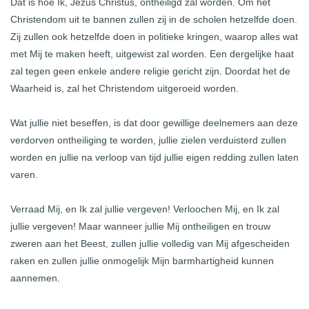
Dat is hoe Ik, Jezus Christus, ontheiligd zal worden. Om het
Christendom uit te bannen zullen zij in de scholen hetzelfde doen.
Zij zullen ook hetzelfde doen in politieke kringen, waarop alles wat
met Mij te maken heeft, uitgewist zal worden. Een dergelijke haat
zal tegen geen enkele andere religie gericht zijn. Doordat het de
Waarheid is, zal het Christendom uitgeroeid worden.
Wat jullie niet beseffen, is dat door gewillige deelnemers aan deze
verdorven ontheiliging te worden, jullie zielen verduisterd zullen
worden en jullie na verloop van tijd jullie eigen redding zullen laten
varen.
Verraad Mij, en Ik zal jullie vergeven! Verloochen Mij, en Ik zal
jullie vergeven! Maar wanneer jullie Mij ontheiligen en trouw
zweren aan het Beest, zullen jullie volledig van Mij afgescheiden
raken en zullen jullie onmogelijk Mijn barmhartigheid kunnen
aannemen.