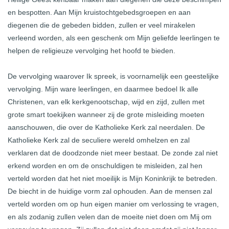
en bespotten. Aan Mijn kruistochtgebedsgroepen en aan
diegenen die de gebeden bidden, zullen er veel mirakelen
verleend worden, als een geschenk om Mijn geliefde leerlingen te
helpen de religieuze vervolging het hoofd te bieden.
De vervolging waarover Ik spreek, is voornamelijk een geestelijke
vervolging. Mijn ware leerlingen, en daarmee bedoel Ik alle
Christenen, van elk kerkgenootschap, wijd en zijd, zullen met
grote smart toekijken wanneer zij de grote misleiding moeten
aanschouwen, die over de Katholieke Kerk zal neerdalen. De
Katholieke Kerk zal de seculiere wereld omhelzen en zal
verklaren dat de doodzonde niet meer bestaat. De zonde zal niet
erkend worden en om de onschuldigen te misleiden, zal hen
verteld worden dat het niet moeilijk is Mijn Koninkrijk te betreden.
De biecht in de huidige vorm zal ophouden. Aan de mensen zal
verteld worden om op hun eigen manier om verlossing te vragen,
en als zodanig zullen velen dan de moeite niet doen om Mij om