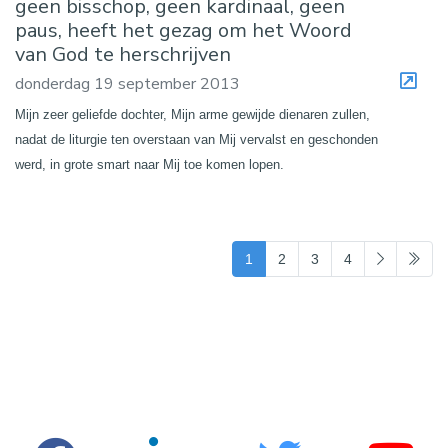
geen bisschop, geen kardinaal, geen
paus, heeft het gezag om het Woord
van God te herschrijven
donderdag 19 september 2013
Mijn zeer geliefde dochter, Mijn arme gewijde dienaren zullen,
nadat de liturgie ten overstaan van Mij vervalst en geschonden
werd, in grote smart naar Mij toe komen lopen.
(current)
1
2
3
4