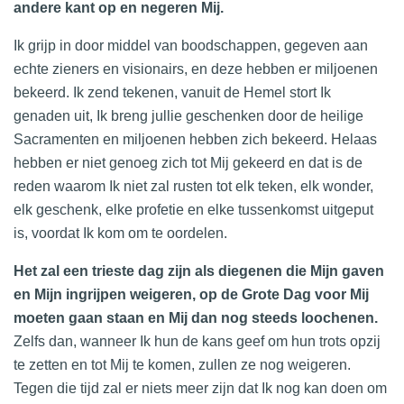
andere kant op en negeren Mij.
Ik grijp in door middel van boodschappen, gegeven aan
echte zieners en visionairs, en deze hebben er miljoenen
bekeerd. Ik zend tekenen, vanuit de Hemel stort Ik
genaden uit, Ik breng jullie geschenken door de heilige
Sacramenten en miljoenen hebben zich bekeerd. Helaas
hebben er niet genoeg zich tot Mij gekeerd en dat is de
reden waarom Ik niet zal rusten tot elk teken, elk wonder,
elk geschenk, elke profetie en elke tussenkomst uitgeput
is, voordat Ik kom om te oordelen.
Het zal een trieste dag zijn als diegenen die Mijn gaven
en Mijn ingrijpen weigeren, op de Grote Dag voor Mij
moeten gaan staan en Mij dan nog steeds loochenen.
Zelfs dan, wanneer Ik hun de kans geef om hun trots opzij
te zetten en tot Mij te komen, zullen ze nog weigeren.
Tegen die tijd zal er niets meer zijn dat Ik nog kan doen om