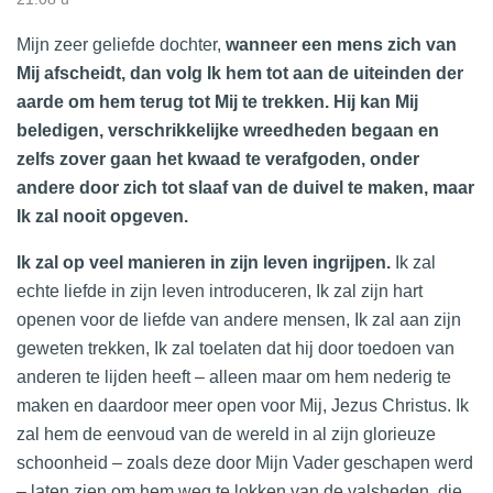
Mijn zeer geliefde dochter,
wanneer een mens zich van
Mij afscheidt, dan volg Ik hem tot aan de uiteinden der
aarde om hem terug tot Mij te trekken. Hij kan Mij
beledigen, verschrikkelijke wreedheden begaan en
zelfs zover gaan het kwaad te verafgoden, onder
andere door zich tot slaaf van de duivel te maken, maar
Ik zal nooit opgeven.
Ik zal op veel manieren in zijn leven ingrijpen.
Ik zal
echte liefde in zijn leven introduceren, Ik zal zijn hart
openen voor de liefde van andere mensen, Ik zal aan zijn
geweten trekken, Ik zal toelaten dat hij door toedoen van
anderen te lijden heeft – alleen maar om hem nederig te
maken en daardoor meer open voor Mij, Jezus Christus. Ik
zal hem de eenvoud van de wereld in al zijn glorieuze
schoonheid – zoals deze door Mijn Vader geschapen werd
– laten zien om hem weg te lokken van de valsheden, die