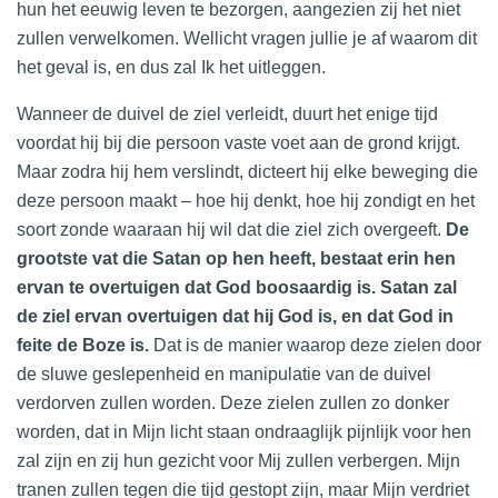
hun het eeuwig leven te bezorgen, aangezien zij het niet
zullen verwelkomen. Wellicht vragen jullie je af waarom dit
het geval is, en dus zal Ik het uitleggen.
Wanneer de duivel de ziel verleidt, duurt het enige tijd
voordat hij bij die persoon vaste voet aan de grond krijgt.
Maar zodra hij hem verslindt, dicteert hij elke beweging die
deze persoon maakt – hoe hij denkt, hoe hij zondigt en het
soort zonde waaraan hij wil dat die ziel zich overgeeft.
De
grootste vat die Satan op hen heeft, bestaat erin hen
ervan te overtuigen dat God boosaardig is. Satan zal
de ziel ervan overtuigen dat hij God is, en dat God in
feite de Boze is.
Dat is de manier waarop deze zielen door
de sluwe geslepenheid en manipulatie van de duivel
verdorven zullen worden. Deze zielen zullen zo donker
worden, dat in Mijn licht staan ondraaglijk pijnlijk voor hen
zal zijn en zij hun gezicht voor Mij zullen verbergen. Mijn
tranen zullen tegen die tijd gestopt zijn, maar Mijn verdriet