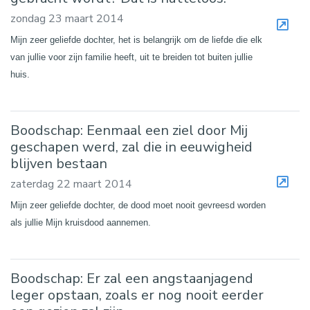
zondag 23 maart 2014
Mijn zeer geliefde dochter, het is belangrijk om de liefde die elk
van jullie voor zijn familie heeft, uit te breiden tot buiten jullie
huis.
Boodschap: Eenmaal een ziel door Mij
geschapen werd, zal die in eeuwigheid
blijven bestaan
zaterdag 22 maart 2014
Mijn zeer geliefde dochter, de dood moet nooit gevreesd worden
als jullie Mijn kruisdood aannemen.
Boodschap: Er zal een angstaanjagend
leger opstaan, zoals er nog nooit eerder