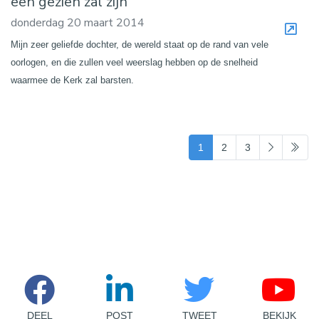
een gezien zal zijn
donderdag 20 maart 2014
Mijn zeer geliefde dochter, de wereld staat op de rand van vele
oorlogen, en die zullen veel weerslag hebben op de snelheid
waarmee de Kerk zal barsten.
(current)
1
2
3
DEEL
POST
TWEET
BEKIJK