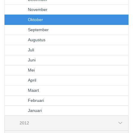
November
Oktober
September
Augustus
Juli
Juni
Mei
April
Maart
Februari
Januari
2012