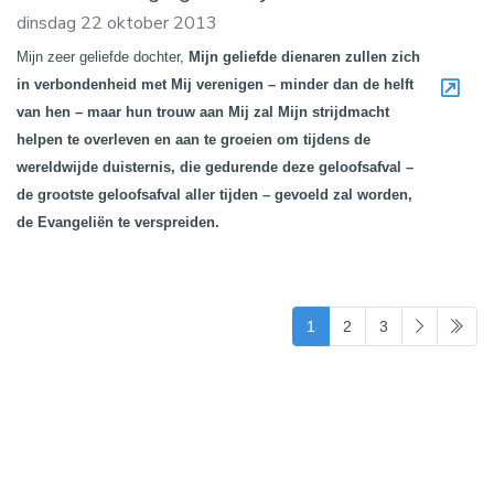
dinsdag 22 oktober 2013
Mijn zeer geliefde dochter,
Mijn geliefde dienaren zullen zich
in verbondenheid met Mij verenigen – minder dan de helft
van hen – maar hun trouw aan Mij zal Mijn strijdmacht
helpen te overleven en aan te groeien om tijdens de
wereldwijde duisternis, die gedurende deze geloofsafval –
de grootste geloofsafval aller tijden – gevoeld zal worden,
de Evangeliën te verspreiden.
(current)
1
2
3