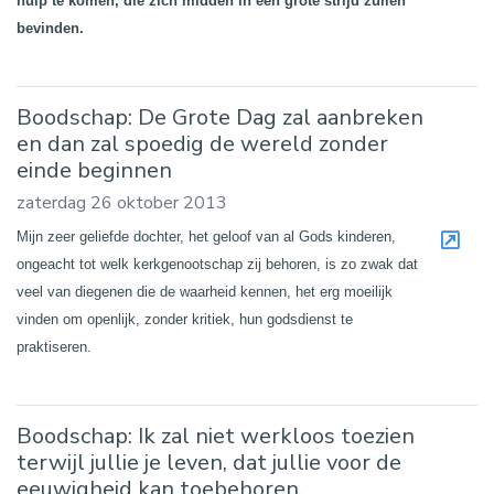
hulp te komen, die zich midden in een grote strijd zullen
bevinden.
Boodschap: De Grote Dag zal aanbreken
en dan zal spoedig de wereld zonder
einde beginnen
zaterdag 26 oktober 2013
Mijn zeer geliefde dochter, het geloof van al Gods kinderen,
ongeacht tot welk kerkgenootschap zij behoren, is zo zwak dat
veel van diegenen die de waarheid kennen, het erg moeilijk
vinden om openlijk, zonder kritiek, hun godsdienst te
praktiseren.
Boodschap: Ik zal niet werkloos toezien
terwijl jullie je leven, dat jullie voor de
eeuwigheid kan toebehoren,