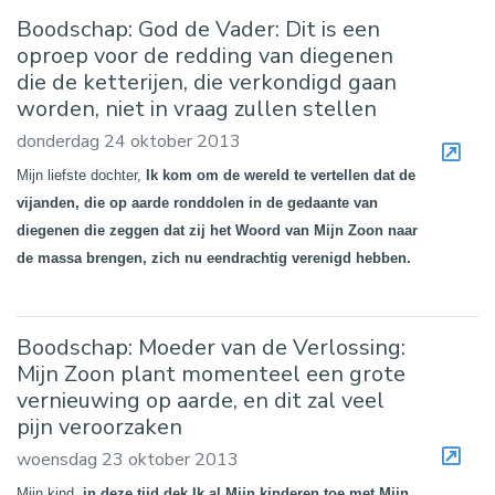
Boodschap: God de Vader: Dit is een
oproep voor de redding van diegenen
die de ketterijen, die verkondigd gaan
worden, niet in vraag zullen stellen
donderdag 24 oktober 2013
Mijn liefste dochter,
Ik kom om de wereld te vertellen dat de
vijanden, die op aarde ronddolen in de gedaante van
diegenen die zeggen dat zij het Woord van Mijn Zoon naar
de massa brengen, zich nu eendrachtig verenigd hebben.
Boodschap: Moeder van de Verlossing:
Mijn Zoon plant momenteel een grote
vernieuwing op aarde, en dit zal veel
pijn veroorzaken
woensdag 23 oktober 2013
Mijn kind,
in deze tijd dek Ik al Mijn kinderen toe met Mijn