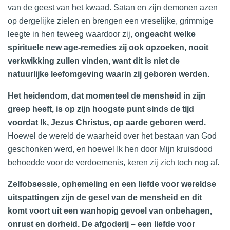
van de geest van het kwaad. Satan en zijn demonen azen
op dergelijke zielen en brengen een vreselijke, grimmige
leegte in hen teweeg waardoor zij,
ongeacht welke
spirituele new age-remedies zij ook opzoeken, nooit
verkwikking zullen vinden, want dit is niet de
natuurlijke leefomgeving waarin zij geboren werden.
Het heidendom, dat momenteel de mensheid in zijn
greep heeft, is op zijn hoogste punt sinds de tijd
voordat Ik, Jezus Christus, op aarde geboren werd.
Hoewel de wereld de waarheid over het bestaan van God
geschonken werd, en hoewel Ik hen door Mijn kruisdood
behoedde voor de verdoemenis, keren zij zich toch nog af.
Zelfobsessie, ophemeling en een liefde voor wereldse
uitspattingen zijn de gesel van de mensheid en dit
komt voort uit een wanhopig gevoel van onbehagen,
onrust en dorheid. De afgoderij – een liefde voor