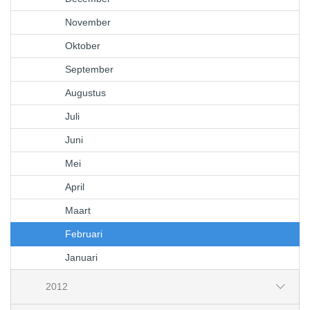
November
Oktober
September
Augustus
Juli
Juni
Mei
April
Maart
Februari
Januari
2012