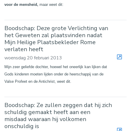
voor de mensheid,
maar weet dit:
Boodschap: Deze grote Verlichting van
het Geweten zal plaatsvinden nadat
Mijn Heilige Plaatsbekleder Rome
verlaten heeft
woensdag 20 februari 2013
Mijn zeer geliefde dochter, hoewel het oneerlijk kan lijken dat
Gods
kinderen moeten lijden onder de heerschappij van de
Valse Profeet en de Antichrist, weet dit.
Boodschap: Ze zullen zeggen dat hij zich
schuldig gemaakt heeft aan een
misdaad waaraan hij volkomen
onschuldig is