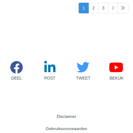
(current)
1
2
3
DEEL
POST
TWEET
BEKIJK
Disclaimer
Gebruiksvoorwaarden