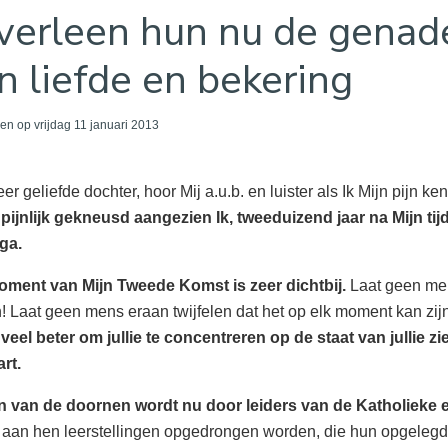
 verleen hun nu de genad
n liefde en bekering
n op vrijdag 11 januari 2013
u
eer geliefde dochter, hoor Mij a.u.b. en luister als Ik Mijn pijn 
pijnlijk gekneusd aangezien Ik, tweeduizend jaar na Mijn tijd
ga.
oment van Mijn Tweede Komst is zeer dichtbij.
Laat geen mens
 Laat geen mens eraan twijfelen dat het op elk moment kan zij
 veel beter om jullie te concentreren op de staat van jullie z
rt.
jn van de doornen wordt nu door leiders van de Katholieke e
aan hen leerstellingen opgedrongen worden, die hun opgelegd wo