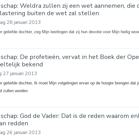
schap: Weldra zullen zij een wet aannemen, die 
lastering buiten de wet zal stellen
ag 28 januari 2013
r geliefde dochter, zeg Mijn leerlingen dat zij hun devotie voor Mijn heilig w
schap: De profetieën, vervat in het Boek der Open
eltelijk bekend
 27 januari 2013
er geliefde dochter, Ik moet Mijn volgelingen ervan op de hoogte brengen dat j
jd zullen worden.
schap: God de Vader: Dat is de reden waarom en
kan redden
ag 26 januari 2013