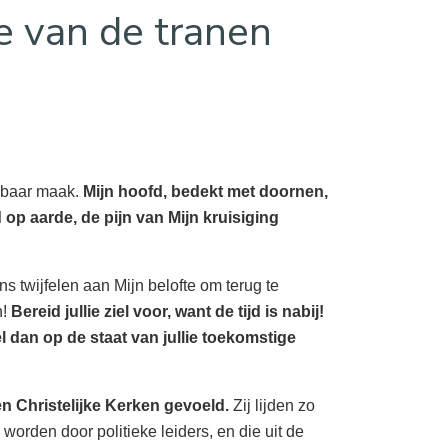
e van de tranen
kenbaar maak.
Mijn hoofd, bedekt met doornen,
 op aarde, de pijn van Mijn kruisiging
 twijfelen aan Mijn belofte om terug te
n!
Bereid jullie ziel voor, want de tijd is nabij!
iel dan op de staat van jullie toekomstige
n Christelijke Kerken gevoeld.
Zij lijden zo
rden door politieke leiders, en die uit de