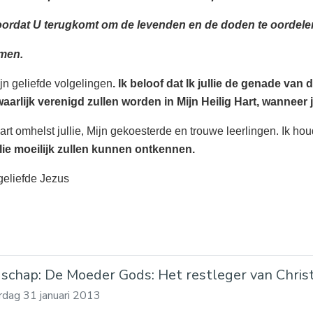
oordat U terugkomt om de levenden en de doden te oordele
men.
jn geliefde volgelingen
. Ik beloof dat Ik jullie de genade van
 waarlijk verenigd zullen worden in Mijn Heilig Hart, wanneer 
art omhelst jullie, Mijn gekoesterde en trouwe leerlingen. Ik hou
llie moeilijk zullen kunnen ontkennen.
 geliefde Jezus
schap: De Moeder Gods: Het restleger van Christ
dag 31 januari 2013