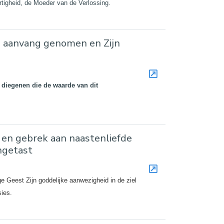
rtigheid, de Moeder van de Verlossing.
n aanvang genomen en Zijn
 diegenen die de waarde van dit
 en gebrek aan naastenliefde
ngetast
ge Geest Zijn goddelijke aanwezigheid in de ziel
ies.