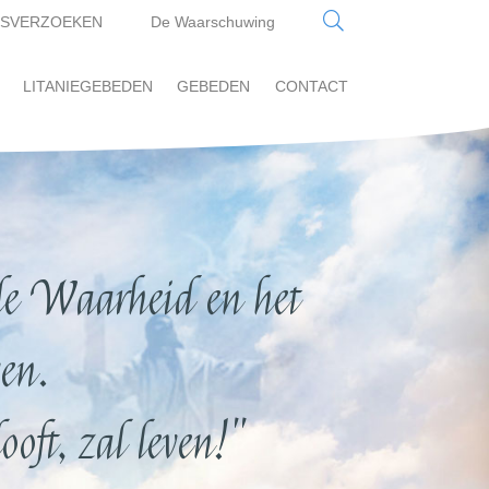
SVERZOEKEN
De Waarschuwing
LITANIEGEBEDEN
GEBEDEN
CONTACT
e Waarheid en het
en.
oft, zal leven!"