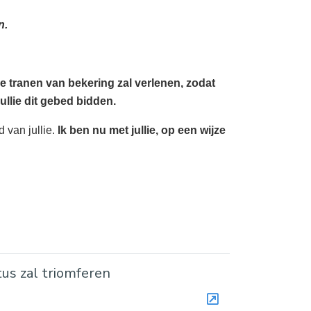
n.
 de tranen van bekering zal verlenen, zodat
jullie dit gebed bidden.
d van jullie.
Ik ben nu met jullie, op een wijze
us zal triomferen