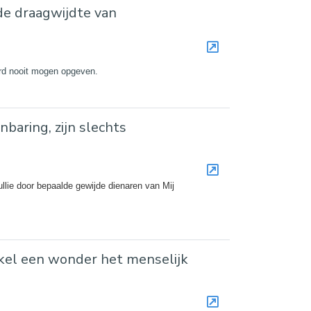
de draagwijdte van
oord nooit mogen opgeven.
baring, zijn slechts
ullie door bepaalde gewijde dienaren van Mij
kel een wonder het menselijk