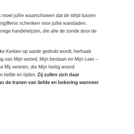
 moet jullie waarschuwen dat de strijd tussen
vergiffenis schenken voor jullie wandaden.
innige handelwijzen, die alle de zonde door de
jke Kerken op aarde gedrukt wordt, herhaalt
zing van Mijn woord, Mijn bestaan en Mijn Leer –
e Mij vereren, die Mijn heilig woord
 liefde en lijden.
Zij zullen zich daar
an de tranen van liefde en bekering wanneer