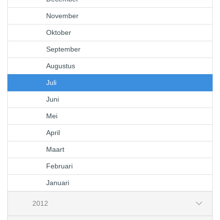
November
Oktober
September
Augustus
Juli
Juni
Mei
April
Maart
Februari
Januari
2012