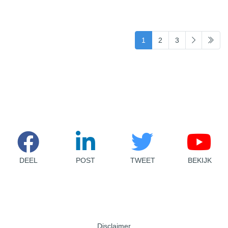
(current)
1
2
3
DEEL
POST
TWEET
BEKIJK
Disclaimer