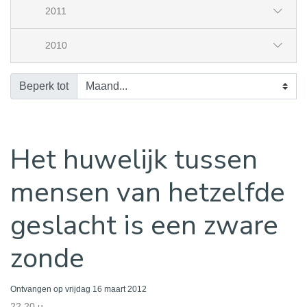
2011
2010
Beperk tot
Het huwelijk tussen
mensen van hetzelfde
geslacht is een zware
zonde
Ontvangen op vrijdag 16 maart 2012
22.20 u