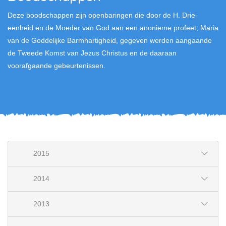
Deze boodschappen zijn openbaringen die door de H. Drie-
eenheid en de Moeder van God aan een anonieme profeet, Maria
van de Goddelijke Barmhartigheid, gegeven werden aangaande
de Tweede Komst van Jezus Christus en de daaraan
voorafgaande gebeurtenissen.
2015
2014
2013