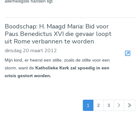
allerheiligste handen ligt.
Boodschap: H. Maagd Maria: Bid voor
Paus Benedictus XVI die gevaar loopt
uit Rome verbannen te worden
dinsdag 20 maart 2012
Mijn kind, er heerst een stilte, zoals de stilte voor een
storm, want de
Katholieke Kerk zal spoedig in een
crisis gestort worden.
(current)
1
2
3