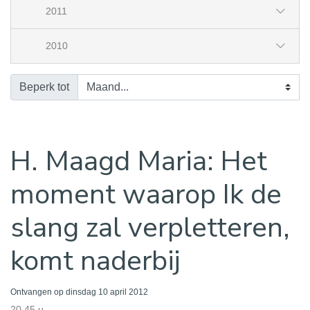
2011
2010
Beperk tot
H. Maagd Maria: Het
moment waarop Ik de
slang zal verpletteren,
komt naderbij
Ontvangen op dinsdag 10 april 2012
20.45 u