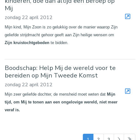
kinderen, doe dan altijd een beroep op
Mij
zondag 22 april 2012
Mijn kind, Mijn Zoon is zo gelukkig over de manier waarop Zijn
geliefde strijdmacht gehoor geeft aan Zijn heilige wensen om
Zijn kruistochtgebeden
te bidden.
Boodschap: Help Mij de wereld voor te
bereiden op Mijn Tweede Komst
zondag 22 april 2012
Mijn zeer geliefde dochter, de mensheid moet weten dat
Mijn
tijd, om Mij te tonen aan een ongelovige wereld, niet meer
veraf is.
(current)
1
2
3