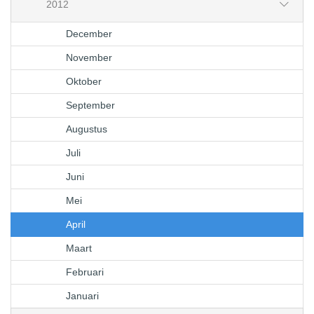
2012
December
November
Oktober
September
Augustus
Juli
Juni
Mei
April
Maart
Februari
Januari