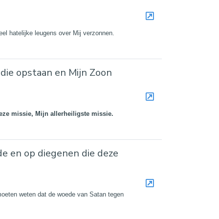
veel hatelijke leugens over Mij verzonnen.
 die opstaan en Mijn Zoon
e missie, Mijn allerheiligste missie.
de en op diegenen die deze
, moeten weten dat de woede van Satan tegen