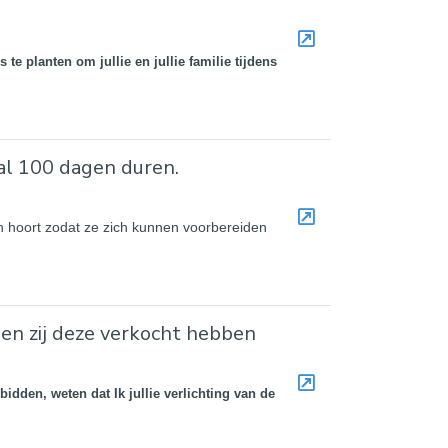
 te planten om jullie en jullie familie tijdens
zal 100 dagen duren.
ieën hoort zodat ze zich kunnen voorbereiden
ien zij deze verkocht hebben
bidden, weten dat Ik jullie verlichting van de