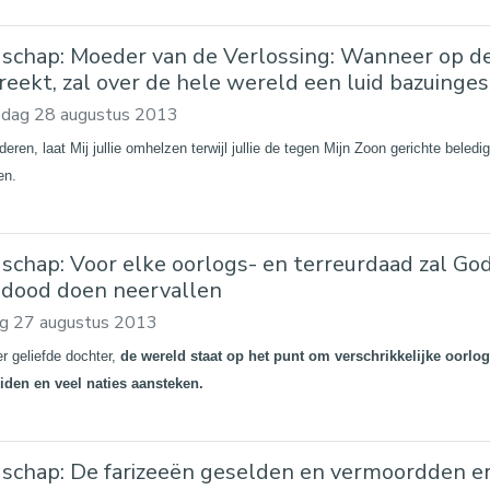
schap: Moeder van de Verlossing: Wanneer op de
reekt, zal over de hele wereld een luid bazuing
dag 28 augustus 2013
deren, laat Mij jullie omhelzen terwijl jullie de tegen Mijn Zoon gerichte beledig
en.
schap: Voor elke oorlogs- en terreurdaad zal Go
dood doen neervallen
ag 27 augustus 2013
er geliefde dochter,
de wereld staat op het punt om verschrikkelijke oorlo
iden en veel naties aansteken.
schap: De farizeeën geselden en vermoordden er v