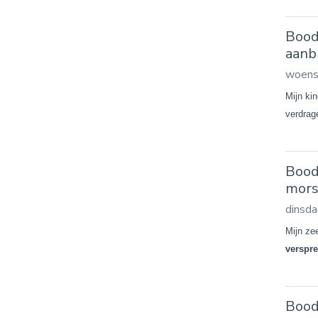
Bood
aanb
woens
Mijn kin
verdrag
Bood
mors
dinsd
Mijn ze
verspre
Bood