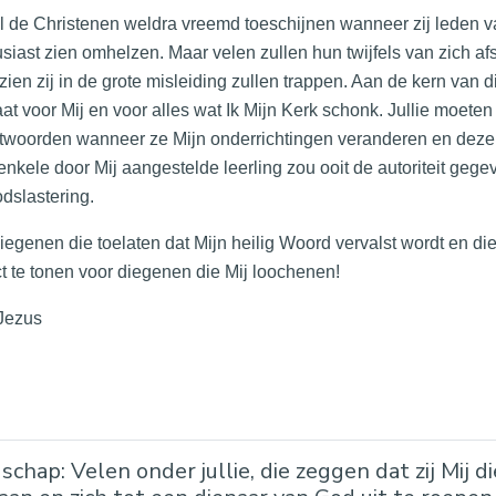
l de Christenen weldra vreemd toeschijnen wanneer zij leden v
siast zien omhelzen. Maar velen zullen hun twijfels van zich 
ien zij in de grote misleiding zullen trappen. Aan de kern van di
at voor Mij en voor alles wat Ik Mijn Kerk schonk. Jullie moeten
twoorden wanneer ze Mijn onderrichtingen veranderen en deze 
nkele door Mij aangestelde leerling zou ooit de autoriteit gegev
dslastering.
egenen die toelaten dat Mijn heilig Woord vervalst wordt en die
t te tonen voor diegenen die Mij loochenen!
 Jezus
chap: Velen onder jullie, die zeggen dat zij Mij d