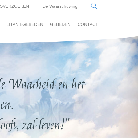
SVERZOEKEN
De Waarschuwing
LITANIEGEBEDEN
GEBEDEN
CONTACT
e Waarheid en het
en.
oft, zal leven!"