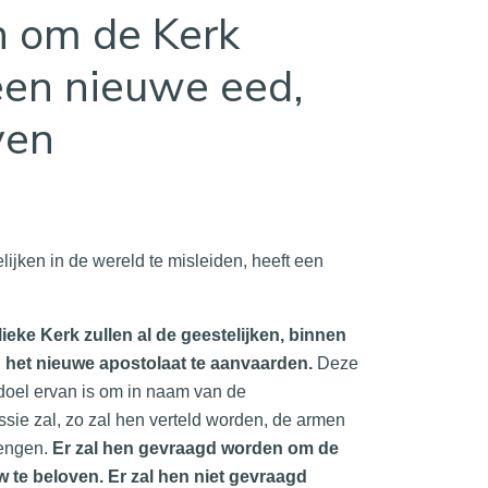
n om de Kerk
 een nieuwe eed,
ven
lijken in de wereld te misleiden, heeft een
ke Kerk zullen al de geestelijken, binnen
 het nieuwe apostolaat te aanvaarden.
Deze
 doel ervan is om in naam van de
sie zal, zo zal hen verteld worden, de armen
rengen.
Er zal hen gevraagd worden om de
w te beloven. Er zal hen niet gevraagd