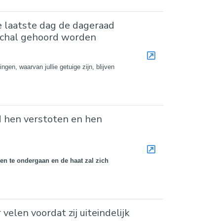
 laatste dag de dageraad
eschal gehoord worden
ingen, waarvan jullie getuige zijn, blijven
d hen verstoten en hen
gen te ondergaan en de haat zal zich
elen voordat zij uiteindelijk