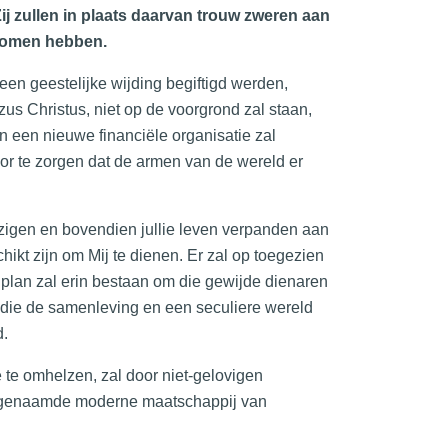
Zij zullen in plaats daarvan trouw zweren aan
enomen hebben.
en geestelijke wijding begiftigd werden,
s Christus, niet op de voorgrond zal staan,
n en een nieuwe financiële organisatie zal
or te zorgen dat de armen van de wereld er
jzigen en bovendien jullie leven verpanden aan
chikt zijn om Mij te dienen. Er zal op toegezien
plan zal erin bestaan om die gewijde dienaren
, die de samenleving en een seculiere wereld
d.
 te omhelzen, zal door niet-gelovigen
 zogenaamde moderne maatschappij van