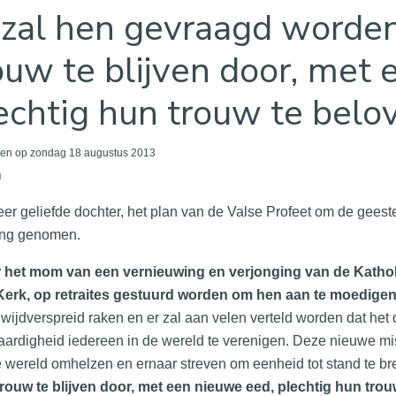
 zal hen gevraagd worde
ouw te blijven door, met
echtig hun trouw te belo
en op zondag 18 augustus 2013
u
eer geliefde dochter, het plan van de Valse Profeet om de geeste
ng genomen.
 het mom van een vernieuwing en verjonging van de Katholie
Kerk, op retraites gestuurd worden om hen aan te moedigen
 wijdverspreid raken en er zal aan velen verteld worden dat het
aardigheid iedereen in de wereld te verenigen. Deze nieuwe mis
 wereld omhelzen en ernaar streven om eenheid tot stand te b
rouw te blijven door, met een nieuwe eed, plechtig hun trou