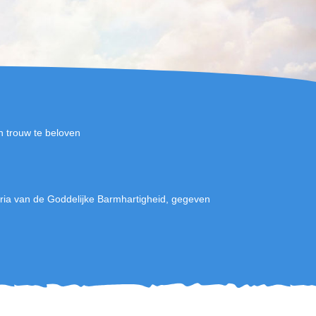
n trouw te beloven
ia van de Goddelijke Barmhartigheid, gegeven