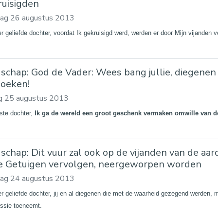
ruisigden
ag 26 augustus 2013
er geliefde dochter, voordat Ik gekruisigd werd, werden er door Mijn vijanden 
schap: God de Vader: Wees bang jullie, diegenen
loeken!
g 25 augustus 2013
fste dochter,
Ik ga de wereld een groot geschenk vermaken omwille van dez
schap: Dit vuur zal ook op de vijanden van de aar
 Getuigen vervolgen, neergeworpen worden
dag 24 augustus 2013
er geliefde dochter, jij en al diegenen die met de waarheid gezegend werden
ssie toeneemt.