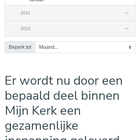
2011
2010
Beperk tot
Er wordt nu door een
bepaald deel binnen
Mijn Kerk een
gezamenlijke