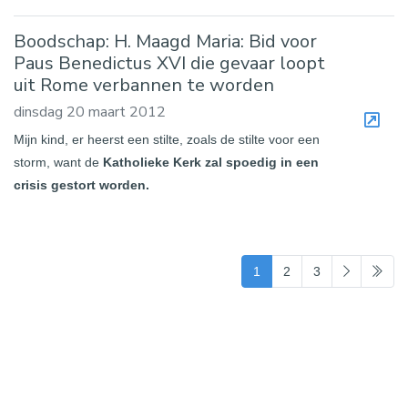
Boodschap: H. Maagd Maria: Bid voor
Paus Benedictus XVI die gevaar loopt
uit Rome verbannen te worden
dinsdag 20 maart 2012
Mijn kind, er heerst een stilte, zoals de stilte voor een
storm, want de
Katholieke Kerk zal spoedig in een
crisis gestort worden.
(current)
1
2
3