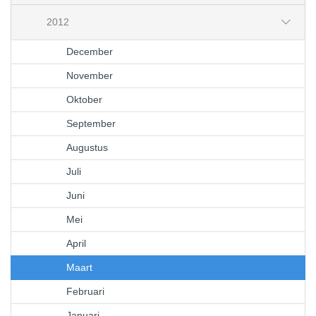
2012
December
November
Oktober
September
Augustus
Juli
Juni
Mei
April
Maart
Februari
Januari