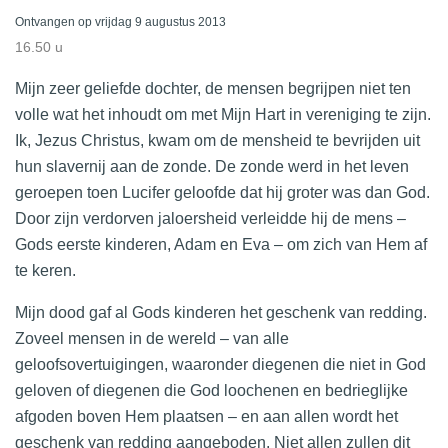
Ontvangen op vrijdag 9 augustus 2013
16.50 u
Mijn zeer geliefde dochter, de mensen begrijpen niet ten
volle wat het inhoudt om met Mijn Hart in vereniging te zijn.
Ik, Jezus Christus, kwam om de mensheid te bevrijden uit
hun slavernij aan de zonde. De zonde werd in het leven
geroepen toen Lucifer geloofde dat hij groter was dan God.
Door zijn verdorven jaloersheid verleidde hij de mens –
Gods eerste kinderen, Adam en Eva – om zich van Hem af
te keren.
Mijn dood gaf al Gods kinderen het geschenk van redding.
Zoveel mensen in de wereld – van alle
geloofsovertuigingen, waaronder diegenen die niet in God
geloven of diegenen die God loochenen en bedrieglijke
afgoden boven Hem plaatsen – en aan allen wordt het
geschenk van redding aangeboden. Niet allen zullen dit