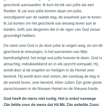
geschenk aanvaarden. Ik kom tot elk van jullie als een
Redder. Ik zal voor jullie komen staan om jullie,
voorafgaand aan de laatste dag, de waarheid aan te tonen.
Ik zal komen om het geschenk van eeuwig leven aan te
bieden, zelfs aan diegenen die in de ogen van God zwaar
gezondigd hebben.
De roem voor God is de door jullie te volgen weg, en om dit
geschenk te ontvangen, is het aannemen van Mijn
barmhartigheid, het enige wat jullie hoeven te doen. God is
almachtig, indrukwekkend en in elk opzicht volmaakt. Hij
wordt door al de engelen en heiligen in de Hemel zeer
bemind. Hij wordt door veel zielen, die vandaag de dag in
de wereld leven, zeer bemind. Allen zullen Zijn grote glorie
aanschouwen in de Nieuwe Hemel en de Nieuwe Aarde.
God heeft de mens niet nodig. Het is enkel vanwege
Zijn liefde voor de mens dat Hij Mij, Zijn geliefde Zoon,