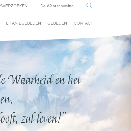
SVERZOEKEN
De Waarschuwing
LITANIEGEBEDEN
GEBEDEN
CONTACT
e Waarheid en het
en.
oft, zal leven!"