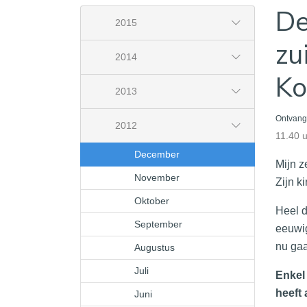
De
2015
zu
2014
K
2013
Ontvang
2012
11.40 
December
Mijn z
November
Zijn k
Oktober
Heel d
September
eeuwig
nu gaa
Augustus
Juli
Enkel 
heeft 
Juni