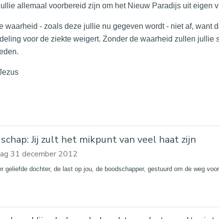
jullie allemaal voorbereid zijn om het Nieuw Paradijs uit eigen vr
e waarheid - zoals deze jullie nu gegeven wordt - niet af, want d
eling voor de ziekte weigert. Zonder de waarheid zullen jullie 
reden.
 Jezus
chap: Jij zult het mikpunt van veel haat zijn
ag 31 december 2012
er geliefde dochter, de last op jou, de boodschapper, gestuurd om de weg voo