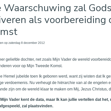
 Waarschuwing zal Gods
iveren als voorbereiding
omst
en op zaterdag 8 december 2012
u
eer geliefde dochter, net zoals Mijn Vader de wereld voorbereidd
inderen voor op Mijn Tweede Komst.
e Hemel jubelde toen Ik geboren werd, want zij wisten dat Ik 
e verdoemenis. Nu verheugt de hiërarchie van al de engelen en
nde zijn om de wereld klaar te maken om Mij, Jezus Christus
Mijn Vader kent de data, maar Ik kan jullie vertellen dat het
afgespeeld, zal plaatsvinden.