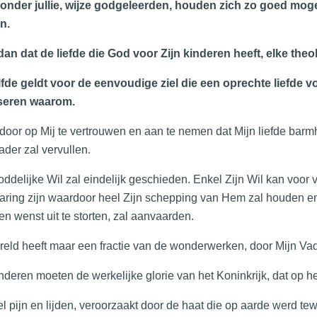
onder jullie, wijze godgeleerden, houden zich zo goed moge
n.
an dat de liefde die God voor Zijn kinderen heeft, elke the
fde geldt voor de eenvoudige ziel die een oprechte liefde vo
seren waarom.
door op Mij te vertrouwen en aan te nemen dat Mijn liefde barmh
ader zal vervullen.
oddelijke Wil zal eindelijk geschieden. Enkel Zijn Wil kan voor 
ring zijn waardoor heel Zijn schepping van Hem zal houden en Z
en wenst uit te storten, zal aanvaarden.
eld heeft maar een fractie van de wonderwerken, door Mijn Va
inderen moeten de werkelijke glorie van het Koninkrijk, dat op
l pijn en lijden, veroorzaakt door de haat die op aarde werd t