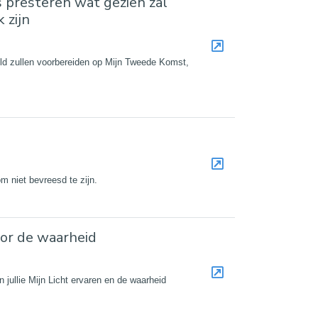
ts presteren wat gezien zal
 zijn
ereld zullen voorbereiden op Mijn Tweede Komst,
 om niet bevreesd te zijn.
oor de waarheid
n jullie Mijn Licht ervaren en de waarheid