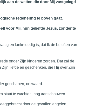
lijk aan de wetten die door Mij vastgelegd
ologische redenering te boven gaat.
elt voor Mij, hun geliefde Jezus, zonder te
artig en lankmoedig is, dat Ik de beloften van
vrede onder Zijn kinderen zorgen. Dat zal de
ijn liefde en geschenken, die Hij over Zijn
der geschapen, ontwaard.
 hen staat te wachten, nog aanschouwen.
eweeggebracht door de gevallen engelen,