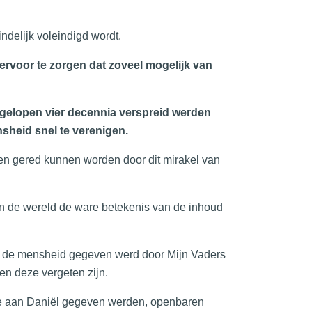
indelijk voleindigd wordt.
rvoor te zorgen dat zoveel mogelijk van
afgelopen vier decennia verspreid werden
sheid snel te verenigen.
den gered kunnen worden door dit mirakel van
aan de wereld de ware betekenis van de inhoud
an de mensheid gegeven werd door Mijn Vaders
en deze vergeten zijn.
eze aan Daniël gegeven werden, openbaren