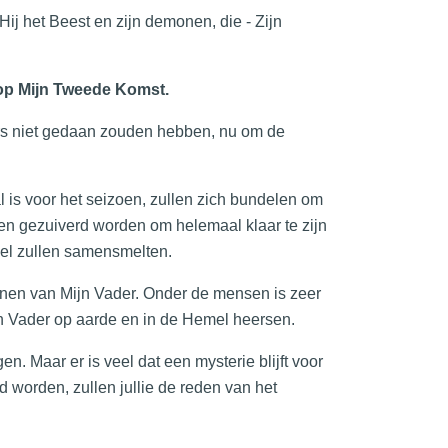
Hij het Beest en zijn demonen, die - Zijn
op Mijn Tweede Komst.
ders niet gedaan zouden hebben, nu om de
is voor het seizoen, zullen zich bundelen om
llen gezuiverd worden om helemaal klaar te zijn
el zullen samensmelten.
nnen van Mijn Vader. Onder de mensen is zeer
jn Vader op aarde en in de Hemel heersen.
en. Maar er is veel dat een mysterie blijft voor
d worden, zullen jullie de reden van het