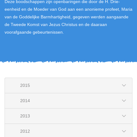
Deze boodschappen zijn openbaringen die door de H. Drie-
eenheid en de Moeder van God aan een anonieme profeet, Maria
van de Goddelijke Barmhartigheid, gegeven werden aangaande
de Tweede Komst van Jezus Christus en de daaraan
voorafgaande gebeurtenissen.
2015
2014
2013
2012