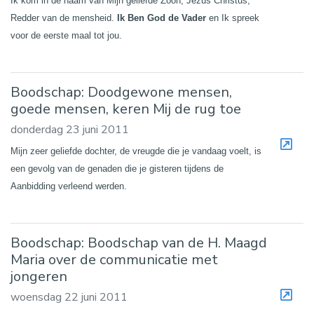
Ik kom in de naam van Mijn geliefde Zoon, Jezus Christus,
Redder van de mensheid.
Ik Ben God de Vader
en Ik spreek
voor de eerste maal tot jou.
Boodschap: Doodgewone mensen,
goede mensen, keren Mij de rug toe
donderdag 23 juni 2011
Mijn zeer geliefde dochter, de vreugde die je vandaag voelt, is
een gevolg van de genaden die je gisteren tijdens de
Aanbidding verleend werden.
Boodschap: Boodschap van de H. Maagd
Maria over de communicatie met
jongeren
woensdag 22 juni 2011