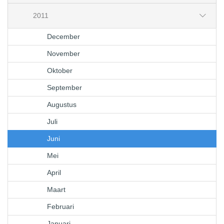
2011
December
November
Oktober
September
Augustus
Juli
Juni
Mei
April
Maart
Februari
Januari