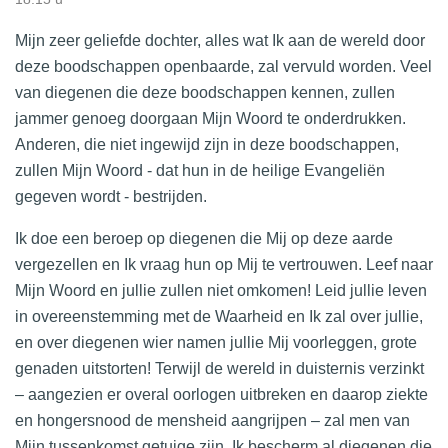
Mijn zeer geliefde dochter, alles wat Ik aan de wereld door
deze boodschappen openbaarde, zal vervuld worden. Veel
van diegenen die deze boodschappen kennen, zullen
jammer genoeg doorgaan Mijn Woord te onderdrukken.
Anderen, die niet ingewijd zijn in deze boodschappen,
zullen Mijn Woord - dat hun in de heilige Evangeliën
gegeven wordt - bestrijden.
Ik doe een beroep op diegenen die Mij op deze aarde
vergezellen en Ik vraag hun op Mij te vertrouwen. Leef naar
Mijn Woord en jullie zullen niet omkomen! Leid jullie leven
in overeenstemming met de Waarheid en Ik zal over jullie,
en over diegenen wier namen jullie Mij voorleggen, grote
genaden uitstorten! Terwijl de wereld in duisternis verzinkt
– aangezien er overal oorlogen uitbreken en daarop ziekte
en hongersnood de mensheid aangrijpen – zal men van
Mijn tussenkomst getuige zijn. Ik bescherm al diegenen die