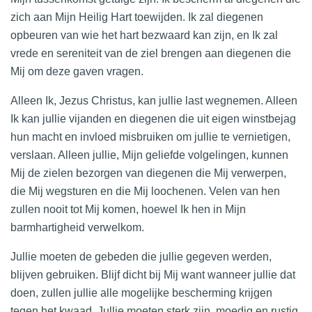
zich aan Mijn Heilig Hart toewijden. Ik zal diegenen
opbeuren van wie het hart bezwaard kan zijn, en Ik zal
vrede en sereniteit van de ziel brengen aan diegenen die
Mij om deze gaven vragen.
Alleen Ik, Jezus Christus, kan jullie last wegnemen. Alleen
Ik kan jullie vijanden en diegenen die uit eigen winstbejag
hun macht en invloed misbruiken om jullie te vernietigen,
verslaan. Alleen jullie, Mijn geliefde volgelingen, kunnen
Mij de zielen bezorgen van diegenen die Mij verwerpen,
die Mij wegsturen en die Mij loochenen. Velen van hen
zullen nooit tot Mij komen, hoewel Ik hen in Mijn
barmhartigheid verwelkom.
Jullie moeten de gebeden die jullie gegeven werden,
blijven gebruiken. Blijf dicht bij Mij want wanneer jullie dat
doen, zullen jullie alle mogelijke bescherming krijgen
tegen het kwaad. Jullie moeten sterk zijn, moedig en rustig