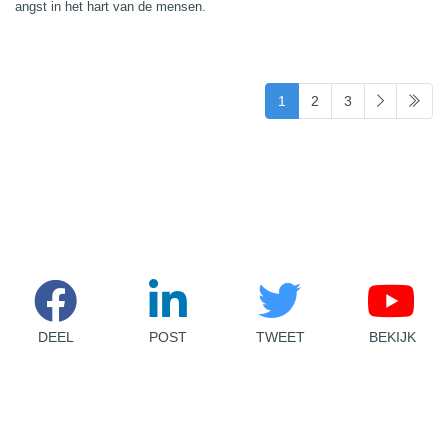
angst in het hart van de mensen.
(current)
1
2
3
DEEL
POST
TWEET
BEKIJK