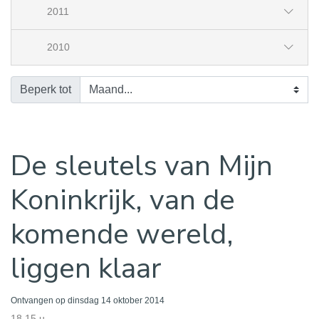
2011
2010
Beperk tot
De sleutels van Mijn
Koninkrijk, van de
komende wereld,
liggen klaar
Ontvangen op dinsdag 14 oktober 2014
18.15 u