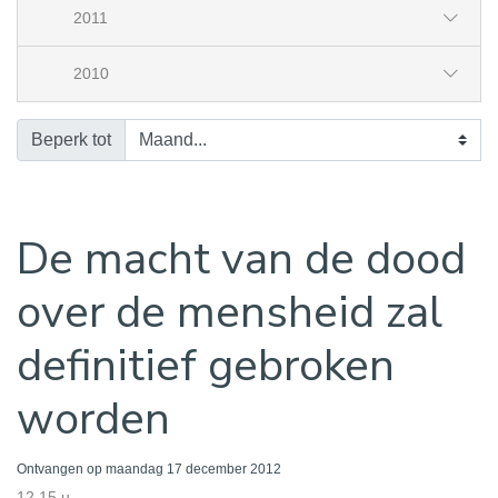
2011
2010
Beperk tot
De macht van de dood
over de mensheid zal
definitief gebroken
worden
Ontvangen op maandag 17 december 2012
12.15 u