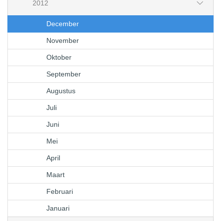
2012
December
November
Oktober
September
Augustus
Juli
Juni
Mei
April
Maart
Februari
Januari