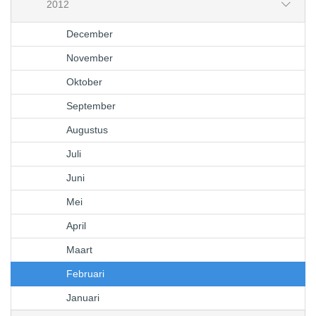
2012
December
November
Oktober
September
Augustus
Juli
Juni
Mei
April
Maart
Februari
Januari