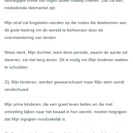
bedrieglijke vrede van eigen sluwe makelij creëren. Dat zal een
misleidende dekmantel zijn.
Mijn straf zal losgelaten worden op die naties die deelnemen aan
dit grote bedrog om de wereld te beheersen door de
overmeestering van landen.
Wees sterk, Mijn dochter, want deze periode, waarin de aarde zal
daveren, zal niet lang duren. Dit is nodig om Mijn kinderen wakker
te schudden.
Zij, Mijn kinderen, werden gewaarschuwd maar Mijn stem wordt
verafschuwd.
Mijn arme kinderen, die een goed leven leiden en die met
ontzetting kijken naar het kwaad in hun wereld, moeten begrijpen
dat Mijn ingrijpen noodzakelijk is.