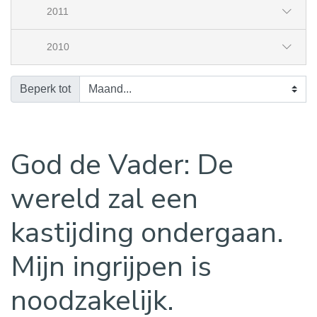
2011
2010
Beperk tot
God de Vader: De
wereld zal een
kastijding ondergaan.
Mijn ingrijpen is
noodzakelijk.