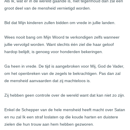
Als Ik, wat er in de wereld gaande is, niet tegenhoud dan zal een
groot deel van de mensheid vernietigd worden.
Bid dat Mijn kinderen zullen bidden om vrede in jullie landen.
Wees nooit bang om Mijn Woord te verkondigen zelfs wanneer
jullie vervolgd worden. Want slechts één ziel die haar geloof
hardop belijdt, is genoeg voor honderden bekeringen.
Ga heen in vrede. De tijd is aangebroken voor Mij, God de Vader,
om het openbreken van de zegels te bekrachtigen. Pas dan zal
de mensheid aanvaarden dat zij machteloos is.
Zij hebben geen controle over de wereld want dat kan niet zo zijn.
Enkel de Schepper van de hele mensheid heeft macht over Satan
en nu zal Ik een straf loslaten op die koude harten en duistere
zielen die hun trouw aan hem hebben gezworen.