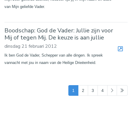
van Mijn geliefde Vader.
Boodschap: God de Vader: Jullie zijn voor
Mij of tegen Mij. De keuze is aan jullie
dinsdag 21 februari 2012
Ik ben God de Vader, Schepper van alle dingen. Ik spreek
vannacht met jou in naam van de Heilige Drieëenheid.
(current)
1
2
3
4